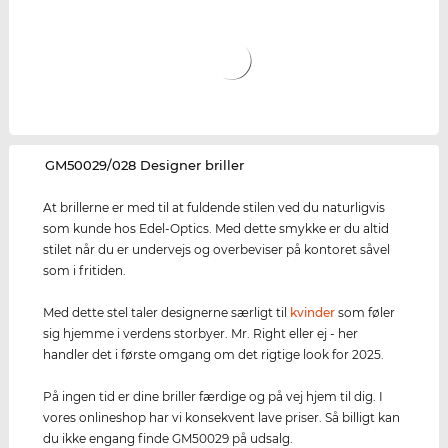
‌GM50029/028 Designer briller
At brillerne er med til at fuldende stilen ved du naturligvis
som kunde hos Edel-Optics. Med dette smykke er du altid
stilet når du er undervejs og overbeviser på kontoret såvel
som i fritiden.
Med dette stel taler designerne særligt til
kvinder
som føler
sig hjemme i verdens storbyer. Mr. Right eller ej - her
handler det i første omgang om det rigtige look for 2025.
På ingen tid er dine briller færdige og på vej hjem til dig. I
vores onlineshop har vi konsekvent lave priser. Så billigt kan
du ikke engang finde GM50029 på udsalg.