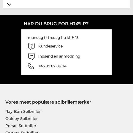
HAR DU BRUG FOR HJÆLP?
mandag til fredag fra kl. 9-18
Kundeservice
Indsend en anmodning
+45 89 87 86 04
Vores mest populære solbrillemærker
Ray-Ban Solbriller
Oakley Solbriller
Persol Solbriller
Carrera Solbriller