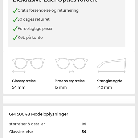
Gratis forsendelse og returnering
30 dages returret
Fordelagtige priser
Køb på konto
Glasstørrelse
Broens størrelse
Stanglængde
54 mm
15 mm
140 mm
GM 50048 Modeloplysninger
størrelser & detaljer
M
Glasstørrelse
54