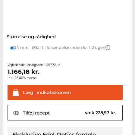
Størrelse og rådighed
54 mm
(Klar til forsendelse inden for 1-2 uger)
1.457,72 kr.
Vejledende udsalgspris
1.166,18
kr.
inkl. 25.00% moms
Læg i
indkøbskurven
Tilføj
recept
væk 228,97 kr.
Eksklusive Edel-Optics fordele