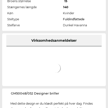
Broens størrelse
15
Stængernes længde
140
Køn
Kvinder
Steltype
Fuldindfattede
Stelfarve
Dunkel Havanna
Virksomhedsanmeldelser
‌GM50048/052 Designer briller
Med dette design er du klædt perfekt på hver dag. Findes