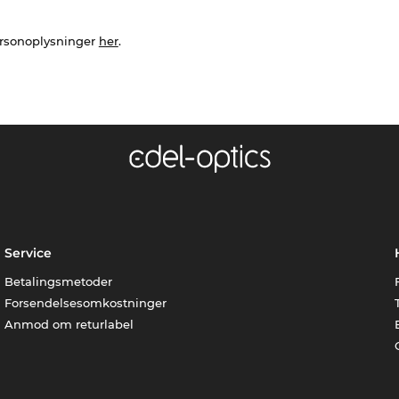
ersonoplysninger
her
.
Service
Betalingsmetoder
Forsendelsesomkostninger
Anmod om returlabel