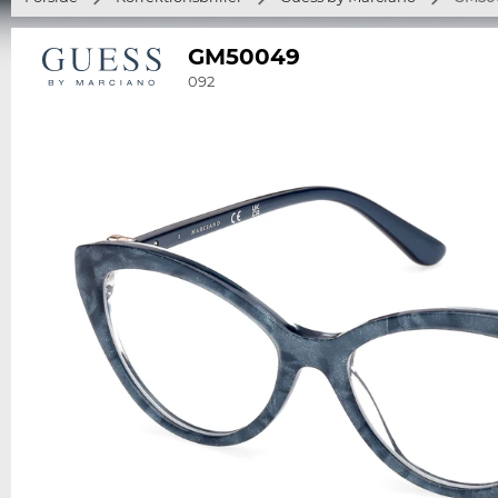
GM50049
092