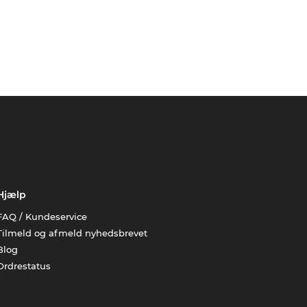
Hjælp
FAQ / Kundeservice
Tilmeld og afmeld nyhedsbrevet
Blog
Ordrestatus