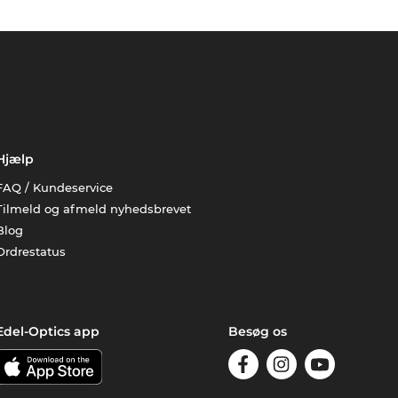
Hjælp
FAQ / Kundeservice
Tilmeld og afmeld nyhedsbrevet
Blog
Ordrestatus
Edel-Optics app
Besøg os