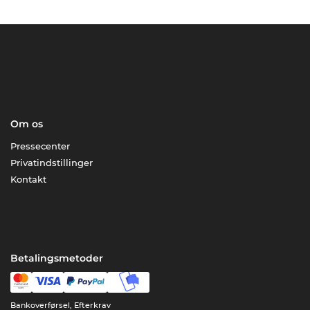
Om os
Pressecenter
Privatindstillinger
Kontakt
Betalingsmetoder
Bankoverførsel, Efterkrav