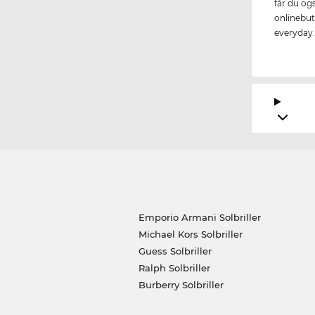
får du og
onlinebuti
everyday
Emporio Armani Solbriller
Michael Kors Solbriller
Guess Solbriller
Ralph Solbriller
Burberry Solbriller