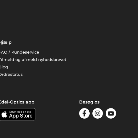
Hjælp
FAQ / Kundeservice
Tilmeld og afmeld nyhedsbrevet
Blog
Ordrestatus
Edel-Optics app
Besøg os