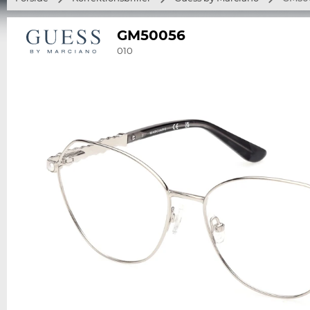
GM50056
010