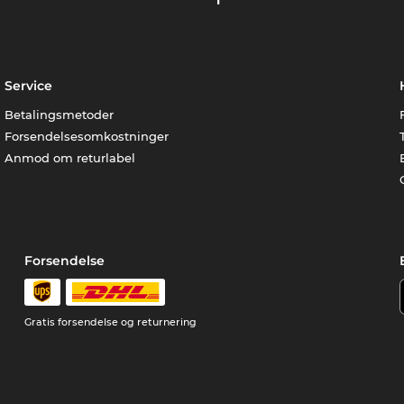
Service
Betalingsmetoder
Forsendelsesomkostninger
Anmod om returlabel
Forsendelse
Gratis forsendelse og returnering