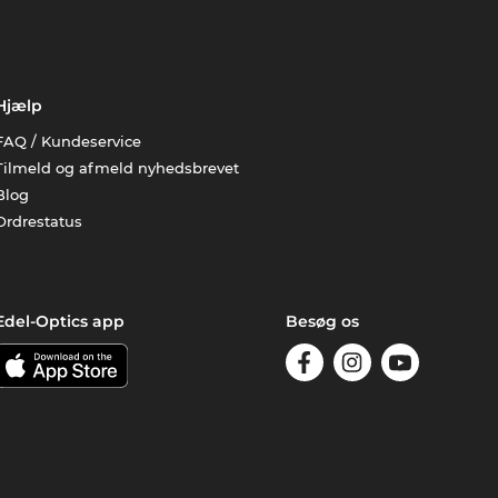
Hjælp
FAQ / Kundeservice
Tilmeld og afmeld nyhedsbrevet
Blog
Ordrestatus
Edel-Optics app
Besøg os