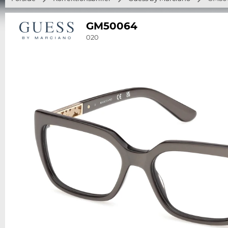
GM50064
020