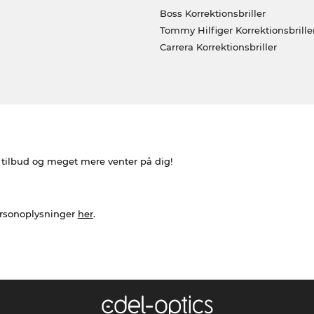
Boss Korrektionsbriller
Tommy Hilfiger Korrektionsbrille
Carrera Korrektionsbriller
e tilbud og meget mere venter på dig!
ersonoplysninger
her
.