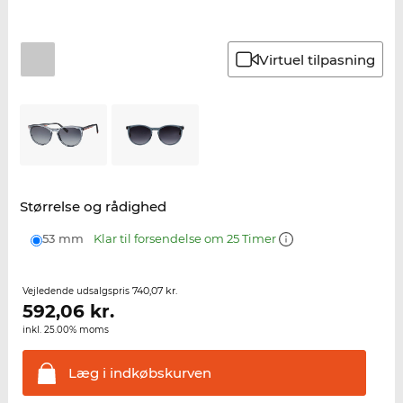
Virtuel tilpasning
Størrelse og rådighed
53 mm
Klar til forsendelse om 25 Timer
740,07 kr.
Vejledende udsalgspris
592,06
kr.
inkl. 25.00% moms
Læg i
indkøbskurven