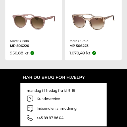
Marc O Polo
Marc O Polo
MP 506220
MP 506223
950,88 kr.
1.070,49 kr.
HAR DU BRUG FOR HJÆLP?
mandag til fredag fra kl. 9-18
Kundeservice
Indsend en anmodning
+45 89 87 86 04