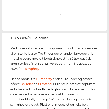
‌HU 588182/30 Solbriller
Med disse solbriller kan du supplere dit look med accesories
af en særlig klasse. Tro Findes der en anden farve der ville
matche bedre med dit foretrukne outfit, så tjek også de
andre styles af HU 588182 i vores sortiment fra 2023, og
2024 fra
Humphrey
.
Denne model fra
Humphrey
er en all-rounder og passer
både til
kvinder
og
til mænd
. Briller er in. Særligt populære
er briller med
fuldt indfattede glas
, fordi du får mest brillefor
dine penge. Det er ikke kun når det kommer til
modstandskraft, men også nårmaterialets og designets
synlighed er vigtigt.
Plast
er et meget let og fleksibelt