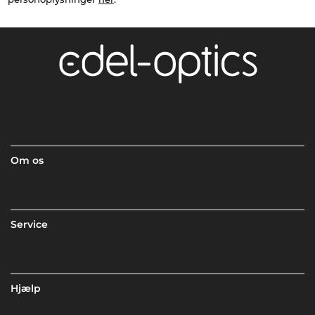
Om os
Service
Hjælp