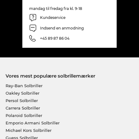
mandag til fredag fra kl. 9-18
Kundeservice
Indsend en anmodning
+45 89 87 86 04
Vores mest populære solbrillemærker
Ray-Ban Solbriller
Oakley Solbriller
Persol Solbriller
Carrera Solbriller
Polaroid Solbriller
Emporio Armani Solbriller
Michael Kors Solbriller
Guess Solbriller