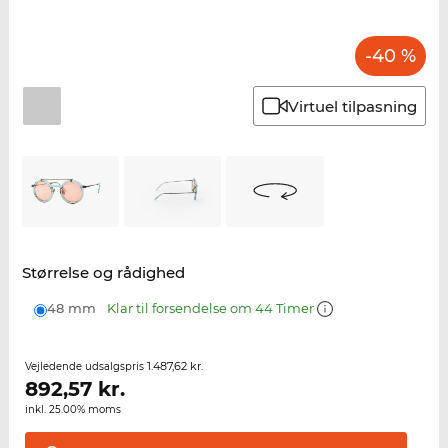
-40 %
Virtuel tilpasning
Størrelse og rådighed
48 mm
Klar til forsendelse om 44 Timer
1.487,62 kr.
Vejledende udsalgspris
892,57
kr.
inkl. 25.00% moms