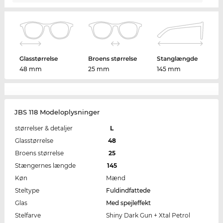
Glasstørrelse
Broens størrelse
Stanglængde
48 mm
25 mm
145 mm
JBS 118 Modeloplysninger
størrelser & detaljer
L
Glasstørrelse
48
Broens størrelse
25
Stængernes længde
145
Køn
Mænd
Steltype
Fuldindfattede
Glas
Med spejleffekt
Stelfarve
Shiny Dark Gun + Xtal Petrol