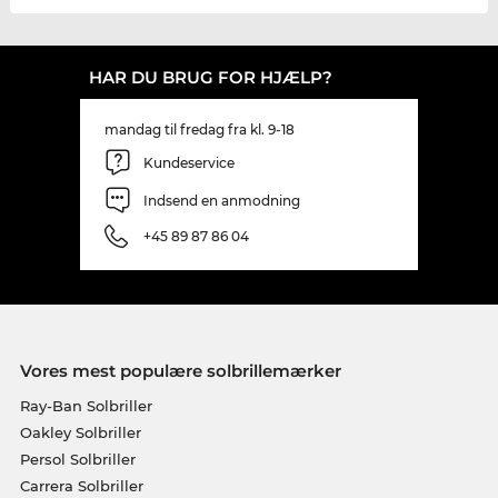
HAR DU BRUG FOR HJÆLP?
mandag til fredag fra kl. 9-18
Kundeservice
Indsend en anmodning
+45 89 87 86 04
Vores mest populære solbrillemærker
Ray-Ban Solbriller
Oakley Solbriller
Persol Solbriller
Carrera Solbriller