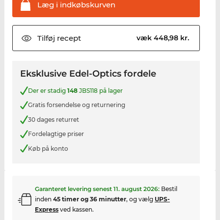
Læg i
indkøbskurven
Tilføj
recept
væk 448,98 kr.
Eksklusive Edel-Optics fordele
Der er stadig
148
JBS118 på lager
Gratis forsendelse og returnering
30 dages returret
Fordelagtige priser
Køb på konto
Garanteret levering senest
11. august 2026
:
Bestil
inden
45 timer og 36 minutter
, og vælg
UPS-
Express
ved kassen.