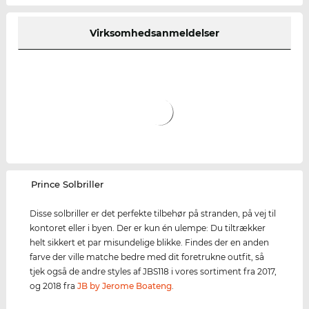
Virksomhedsanmeldelser
‌Prince Solbriller
Disse solbriller er det perfekte tilbehør på stranden, på vej til
kontoret eller i byen. Der er kun én ulempe: Du tiltrækker
helt sikkert et par misundelige blikke. Findes der en anden
farve der ville matche bedre med dit foretrukne outfit, så
tjek også de andre styles af JBS118 i vores sortiment fra 2017,
og 2018 fra
JB by Jerome Boateng
.