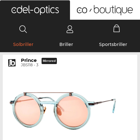
0
Solbriller
Briller
Sportsbriller
Prince
Mirrored
JBS118 - 3