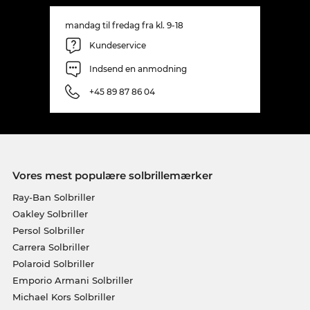
mandag til fredag fra kl. 9-18
Kundeservice
Indsend en anmodning
+45 89 87 86 04
Vores mest populære solbrillemærker
Ray-Ban Solbriller
Oakley Solbriller
Persol Solbriller
Carrera Solbriller
Polaroid Solbriller
Emporio Armani Solbriller
Michael Kors Solbriller