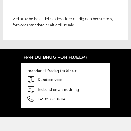
Ved at købe hos Edel-Optics sikrer du dig den bedste pris,
for vores standard er altid til udsalg.
HAR DU BRUG FOR HJÆLP?
mandag til fredag fra kl. 9-18
Kundeservice
Indsend en anmodning
+45 89 87 86 04