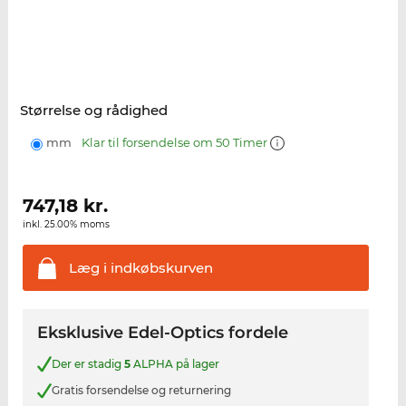
Størrelse og rådighed
mm
Klar til forsendelse om 50 Timer
747,18
kr.
inkl. 25.00% moms
Læg i
indkøbskurven
Eksklusive Edel-Optics fordele
Der er stadig
5
ALPHA på lager
Gratis forsendelse og returnering