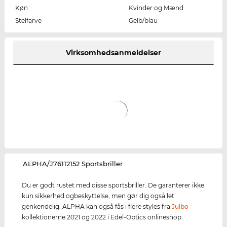
Køn
Kvinder og Mænd
Stelfarve
Gelb/blau
Virksomhedsanmeldelser
‌ALPHA/J76112152 Sportsbriller
Du er godt rustet med disse sportsbriller. De garanterer ikke
kun sikkerhed ogbeskyttelse, men gør dig også let
genkendelig. ALPHA kan også fås i flere styles fra
Julbo
kollektionerne 2021 og 2022 i Edel-Optics onlineshop.