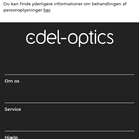
Du kan finde yderligere informationer om behandlingen af
personoplysninger
her
.
Om os
Service
Hjælp