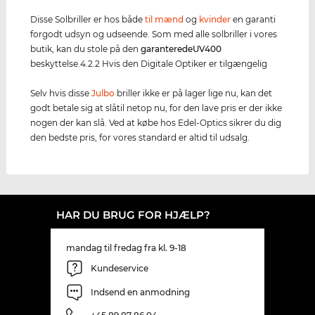
Disse Solbriller er hos både
til mænd
og
kvinder
en garanti
forgodt udsyn og udseende. Som med alle solbriller i vores
butik, kan du stole på den
garanterede
UV400
beskyttelse.4.2.2 Hvis den Digitale Optiker er tilgængelig
Selv hvis disse
Julbo
briller ikke er på lager lige nu, kan det
godt betale sig at slåtil netop nu, for den lave pris er der ikke
nogen der kan slå. Ved at købe hos Edel-Optics sikrer du dig
den bedste pris, for vores standard er altid til udsalg.
HAR DU BRUG FOR HJÆLP?
mandag til fredag fra kl. 9-18
Kundeservice
Indsend en anmodning