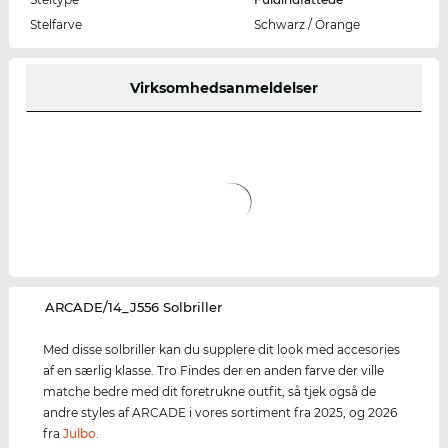
Stelfarve
Schwarz / Orange
Virksomhedsanmeldelser
‌ARCADE/14_J556 Solbriller
Med disse solbriller kan du supplere dit look med accesories
af en særlig klasse. Tro Findes der en anden farve der ville
matche bedre med dit foretrukne outfit, så tjek også de
andre styles af ARCADE i vores sortiment fra 2025, og 2026
fra
Julbo
.