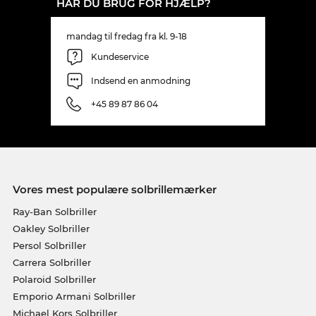
HAR DU BRUG FOR HJÆLP?
mandag til fredag fra kl. 9-18
Kundeservice
Indsend en anmodning
+45 89 87 86 04
Vores mest populære solbrillemærker
Ray-Ban Solbriller
Oakley Solbriller
Persol Solbriller
Carrera Solbriller
Polaroid Solbriller
Emporio Armani Solbriller
Michael Kors Solbriller