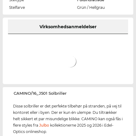
Stelfarve
Grün / Hellgrau
Virksomhedsanmeldelser
‌CAMINO/16_J501 Solbriller
Disse solbriller er det perfekte tilbehør på stranden, på vej til
kontoret eller i byen. Der er kun én ulempe: Du tiltrækker
helt sikkert et par misundelige blikke. CAMINO kan også fås i
flere styles fra
Julbo
kollektionerne 2025 og 2026 i Edel-
Optics onlineshop.