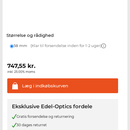
Størrelse og rådighed
58 mm
(Klar til forsendelse inden for 1-2 uger)
747,55
kr.
inkl. 25.00% moms
Læg i
indkøbskurven
Eksklusive Edel-Optics fordele
Gratis forsendelse og returnering
30 dages returret