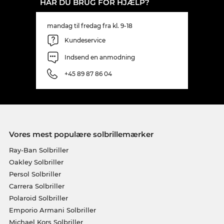
HAR DU BRUG FOR HJÆLP?
mandag til fredag fra kl. 9-18
Kundeservice
Indsend en anmodning
+45 89 87 86 04
Vores mest populære solbrillemærker
Ray-Ban Solbriller
Oakley Solbriller
Persol Solbriller
Carrera Solbriller
Polaroid Solbriller
Emporio Armani Solbriller
Michael Kors Solbriller