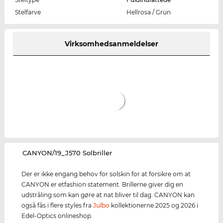
Stelfarve
Hellrosa / Grün
Virksomhedsanmeldelser
‌CANYON/19_J570 Solbriller
Der er ikke engang behov for solskin for at forsikre om at
CANYON er etfashion statement. Brillerne giver dig en
udstråling som kan gøre at nat bliver til dag. CANYON kan
også fås i flere styles fra
Julbo
kollektionerne 2025 og 2026 i
Edel-Optics onlineshop.