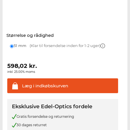
Størrelse og rådighed
51 mm
(Klar til forsendelse inden for 1-2 uger)
598,02
kr.
inkl. 25.00% moms
Læg i
indkøbskurven
Eksklusive Edel-Optics fordele
Gratis forsendelse og returnering
30 dages returret