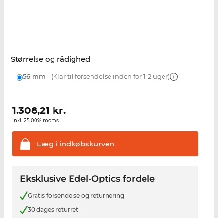
Størrelse og rådighed
56 mm
(Klar til forsendelse inden for 1-2 uger)
1.308,21
kr.
inkl. 25.00% moms
Læg i
indkøbskurven
Eksklusive Edel-Optics fordele
Gratis forsendelse og returnering
30 dages returret