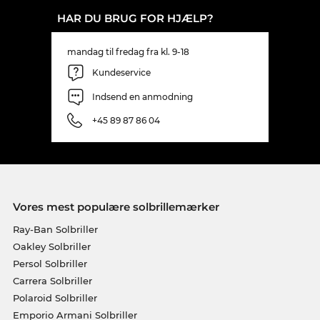
HAR DU BRUG FOR HJÆLP?
mandag til fredag fra kl. 9-18
Kundeservice
Indsend en anmodning
+45 89 87 86 04
Vores mest populære solbrillemærker
Ray-Ban Solbriller
Oakley Solbriller
Persol Solbriller
Carrera Solbriller
Polaroid Solbriller
Emporio Armani Solbriller