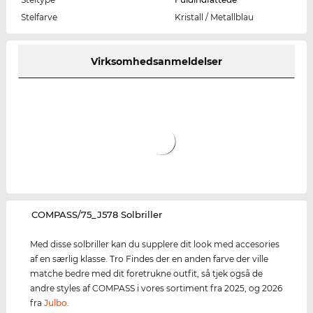
Stelfarve
Kristall / Metallblau
Virksomhedsanmeldelser
‌COMPASS/75_J578 Solbriller
Med disse solbriller kan du supplere dit look med accesories
af en særlig klasse. Tro Findes der en anden farve der ville
matche bedre med dit foretrukne outfit, så tjek også de
andre styles af COMPASS i vores sortiment fra 2025, og 2026
fra
Julbo
.