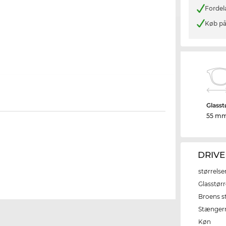
Fordel
Køb på
Glasst
55 m
DRIVE
størrelse
Glasstørr
Broens s
Stænger
Køn