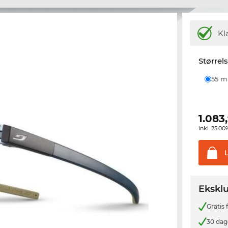
Kl
Størrel
55 
1.083
inkl. 25.
Eksklu
Gratis
30 dag