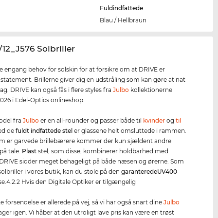
Fuldindfattede
Blau / Hellbraun
/12_J576 Solbriller
ke engang behov for solskin for at forsikre om at DRIVE er
 statement. Brillerne giver dig en udstråling som kan gøre at nat
 dag. DRIVE kan også fås i flere styles fra
Julbo
kollektionerne
026 i Edel-Optics onlineshop.
del fra
Julbo
er en all-rounder og passer både til
kvinder
og
til
Ved de
fuldt indfattede stel
er glassene helt omsluttede i rammen.
m er garvede brillebærere kommer der kun sjældent andre
på tale.
Plast
stel, som disse, kombinerer holdbarhed med
 DRIVE sidder meget behageligt på både næsen og ørerne. Som
olbriller i vores butik, kan du stole på den
garanterede
UV400
se.4.2.2 Hvis den Digitale Optiker er tilgængelig
 forsendelse er allerede på vej, så vi har også snart dine
Julbo
lager igen. Vi håber at den utroligt lave pris kan være en trøst