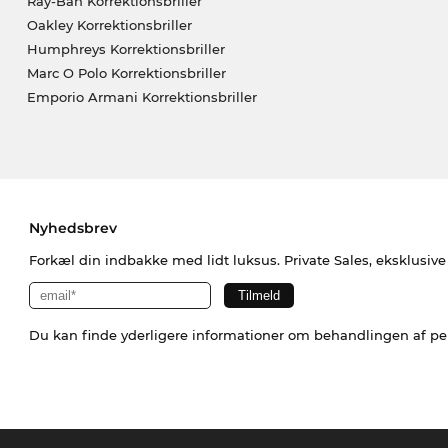
Ray-Ban Korrektionsbriller
Oakley Korrektionsbriller
Humphreys Korrektionsbriller
Marc O Polo Korrektionsbriller
Emporio Armani Korrektionsbriller
Nyhedsbrev
Forkæl din indbakke med lidt luksus. Private Sales, eksklusiv
Du kan finde yderligere informationer om behandlingen af p