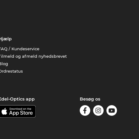
Hjælp
FAQ / Kundeservice
Tilmeld og afmeld nyhedsbrevet
Blog
Ordrestatus
Edel-Optics app
Besøg os