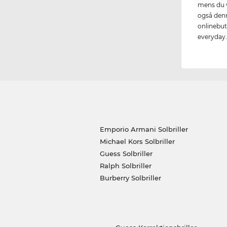
mens du v
også denn
onlinebuti
everyday
Emporio Armani Solbriller
Michael Kors Solbriller
Guess Solbriller
Ralph Solbriller
Burberry Solbriller