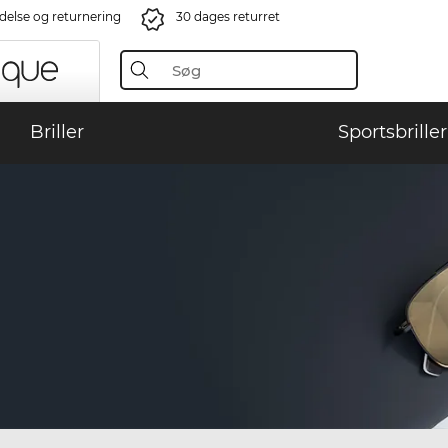
ndelse og returnering
30 dages returret
Briller
Sportsbriller