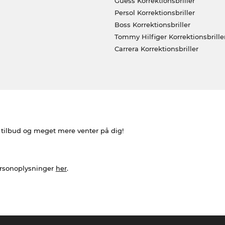
Guess Korrektionsbriller
Persol Korrektionsbriller
Boss Korrektionsbriller
Tommy Hilfiger Korrektionsbrille
Carrera Korrektionsbriller
e tilbud og meget mere venter på dig!
ersonoplysninger
her
.