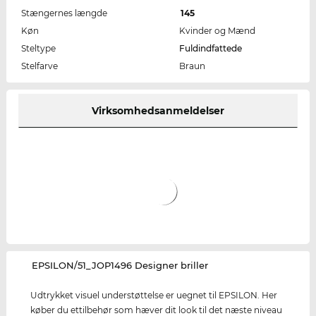
Stængernes længde
145
Køn
Kvinder og Mænd
Steltype
Fuldindfattede
Stelfarve
Braun
Virksomhedsanmeldelser
‌EPSILON/51_JOP1496 Designer briller
Udtrykket visuel understøttelse er uegnet til EPSILON. Her
køber du ettilbehør som hæver dit look til det næste niveau