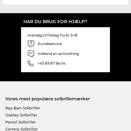
HAR DU BRUG FOR HJÆLP?
mandag til fredag fra kl. 9-18
Kundeservice
Indsend en anmodning
+45 89 87 86 04
Vores mest populære solbrillemærker
Ray-Ban Solbriller
Oakley Solbriller
Persol Solbriller
Carrera Solbriller