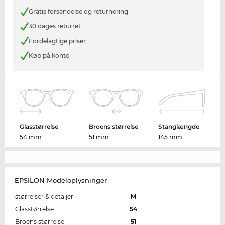
Gratis forsendelse og returnering
30 dages returret
Fordelagtige priser
Køb på konto
Glasstørrelse
Broens størrelse
Stanglængde
54 mm
51 mm
145 mm
EPSILON Modeloplysninger
størrelser & detaljer
M
Glasstørrelse
54
Broens størrelse
51