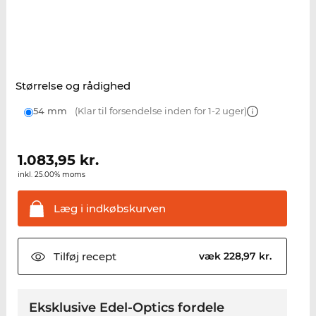
Størrelse og rådighed
54 mm
(Klar til forsendelse inden for 1-2 uger)
1.083,95
kr.
inkl. 25.00% moms
Læg i
indkøbskurven
Tilføj
recept
væk 228,97 kr.
Eksklusive Edel-Optics fordele