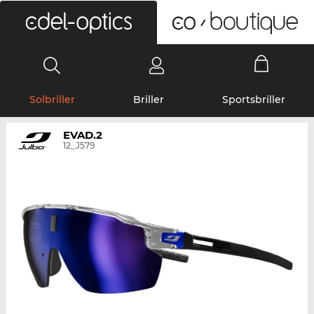
0
Solbriller
Briller
Sportsbriller
EVAD.2
12_J579