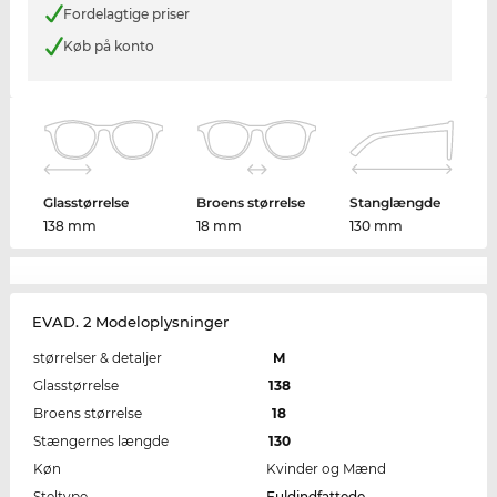
Fordelagtige priser
Køb på konto
Glasstørrelse
Broens størrelse
Stanglængde
138 mm
18 mm
130 mm
EVAD. 2 Modeloplysninger
størrelser & detaljer
M
Glasstørrelse
138
Broens størrelse
18
Stængernes længde
130
Køn
Kvinder og Mænd
Steltype
Fuldindfattede