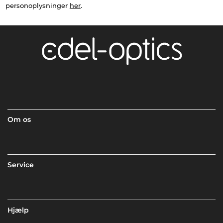
personoplysninger
her
.
Om os
Service
Hjælp