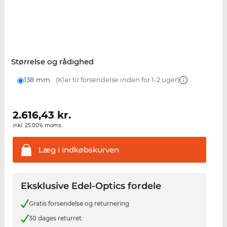
Størrelse og rådighed
138 mm
(Klar til forsendelse inden for 1-2 uger)
2.616,43
kr.
inkl. 25.00% moms
Læg i
indkøbskurven
Eksklusive Edel-Optics fordele
Gratis forsendelse og returnering
30 dages returret