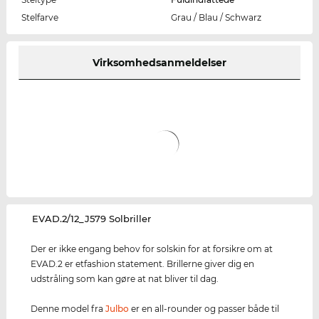
Stelfarve
Grau / Blau / Schwarz
Virksomhedsanmeldelser
‌EVAD.2/12_J579 Solbriller
Der er ikke engang behov for solskin for at forsikre om at
EVAD.2 er etfashion statement. Brillerne giver dig en
udstråling som kan gøre at nat bliver til dag.
Denne model fra
Julbo
er en all-rounder og passer både til