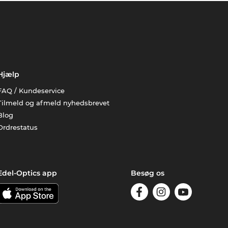
Hjælp
FAQ / Kundeservice
Tilmeld og afmeld nyhedsbrevet
Blog
Ordrestatus
Edel-Optics app
Besøg os