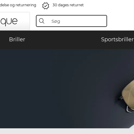
ndelse og returnering
30 dages returret
Briller
Sportsbriller