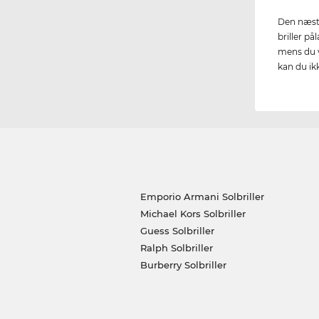
Den næste
briller på
mens du ve
kan du ik
Emporio Armani Solbriller
Michael Kors Solbriller
Guess Solbriller
Ralph Solbriller
Burberry Solbriller