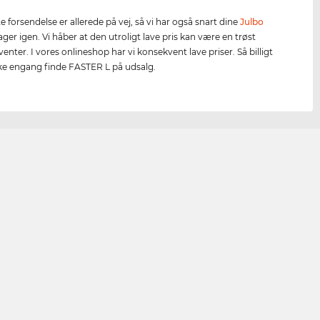
 forsendelse er allerede på vej, så vi har også snart dine
Julbo
lager igen. Vi håber at den utroligt lave pris kan være en trøst
nter. I vores onlineshop har vi konsekvent lave priser. Så billigt
ke engang finde FASTER L på udsalg.