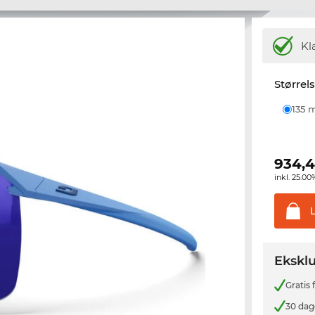
Kl
Størrel
135
934,
inkl. 25.
Eksklu
Gratis
30 dag