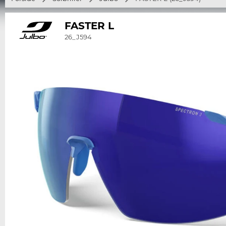
FASTER L
26_J594