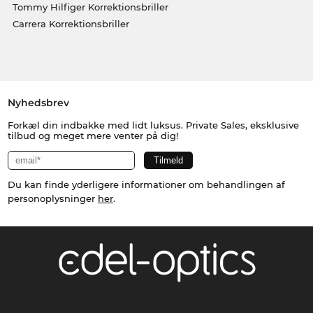
Tommy Hilfiger Korrektionsbriller
Carrera Korrektionsbriller
Nyhedsbrev
Forkæl din indbakke med lidt luksus. Private Sales, eksklusive
tilbud og meget mere venter på dig!
Du kan finde yderligere informationer om behandlingen af
personoplysninger
her
.