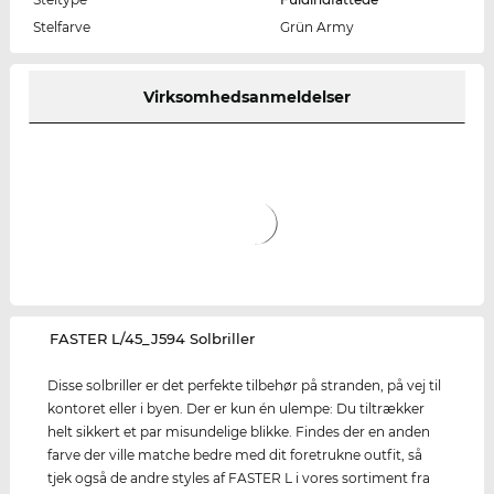
Stelfarve
Grün Army
Virksomhedsanmeldelser
‌FASTER L/45_J594 Solbriller
Disse solbriller er det perfekte tilbehør på stranden, på vej til
kontoret eller i byen. Der er kun én ulempe: Du tiltrækker
helt sikkert et par misundelige blikke. Findes der en anden
farve der ville matche bedre med dit foretrukne outfit, så
tjek også de andre styles af FASTER L i vores sortiment fra