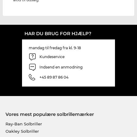
HAR DU BRUG FOR HJÆLP?
mandag til fredag fra kl. 9-18
Kundeservice
Indsend en anmodning
+45 89 87 86 04
Vores mest populære solbrillemærker
Ray-Ban Solbriller
Oakley Solbriller