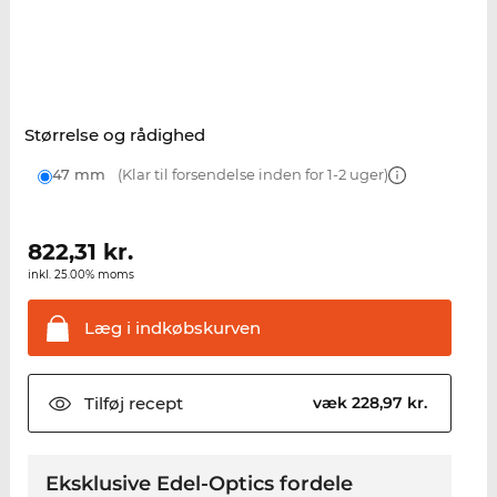
Størrelse og rådighed
47 mm
(Klar til forsendelse inden for 1-2 uger)
822,31
kr.
inkl. 25.00% moms
Læg i
indkøbskurven
Tilføj
recept
væk 228,97 kr.
Eksklusive Edel-Optics fordele