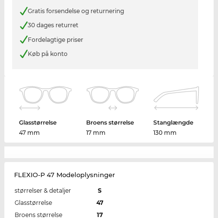
Gratis forsendelse og returnering
30 dages returret
Fordelagtige priser
Køb på konto
Glasstørrelse
Broens størrelse
Stanglængde
47 mm
17 mm
130 mm
FLEXIO-P 47 Modeloplysninger
størrelser & detaljer
S
Glasstørrelse
47
Broens størrelse
17