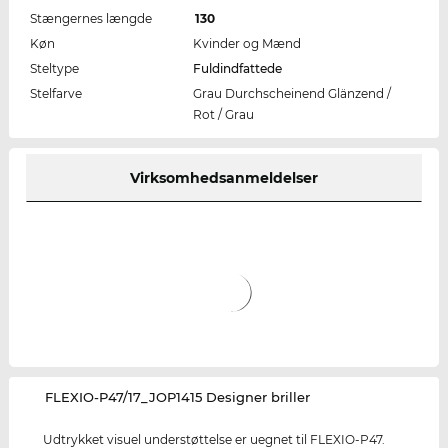
Stængernes længde
130
Køn
Kvinder og Mænd
Steltype
Fuldindfattede
Stelfarve
Grau Durchscheinend Glänzend /
Rot / Grau
Virksomhedsanmeldelser
‌FLEXIO-P47/17_JOP1415 Designer briller
Udtrykket visuel understøttelse er uegnet til FLEXIO-P47.