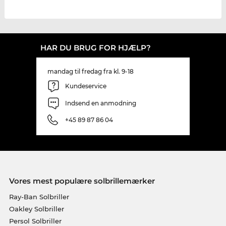
HAR DU BRUG FOR HJÆLP?
mandag til fredag fra kl. 9-18
Kundeservice
Indsend en anmodning
+45 89 87 86 04
Vores mest populære solbrillemærker
Ray-Ban Solbriller
Oakley Solbriller
Persol Solbriller