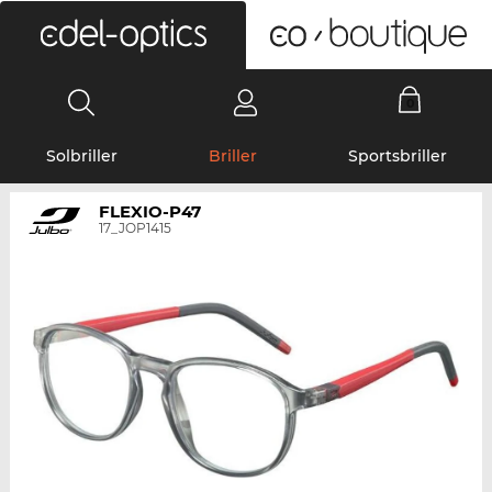
0
Solbriller
Briller
Sportsbriller
FLEXIO-P47
17_JOP1415