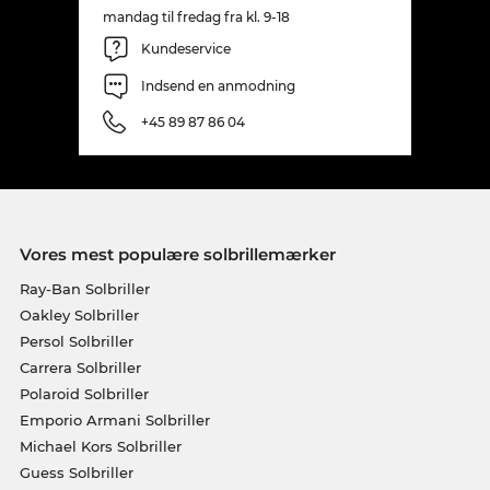
mandag til fredag fra kl. 9-18
Kundeservice
Indsend en anmodning
+45 89 87 86 04
Vores mest populære solbrillemærker
Ray-Ban Solbriller
Oakley Solbriller
Persol Solbriller
Carrera Solbriller
Polaroid Solbriller
Emporio Armani Solbriller
Michael Kors Solbriller
Guess Solbriller