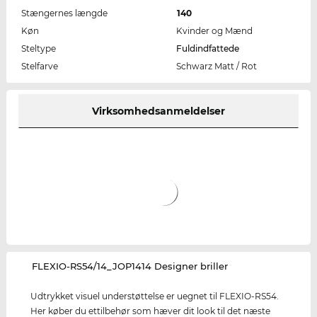
Stængernes længde
140
Køn
Kvinder og Mænd
Steltype
Fuldindfattede
Stelfarve
Schwarz Matt / Rot
Virksomhedsanmeldelser
‌FLEXIO-RS54/14_JOP1414 Designer briller
Udtrykket visuel understøttelse er uegnet til FLEXIO-RS54.
Her køber du ettilbehør som hæver dit look til det næste