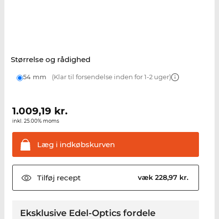
Størrelse og rådighed
54 mm
(Klar til forsendelse inden for 1-2 uger)
1.009,19
kr.
inkl. 25.00% moms
Læg i
indkøbskurven
Tilføj
recept
væk 228,97 kr.
Eksklusive Edel-Optics fordele