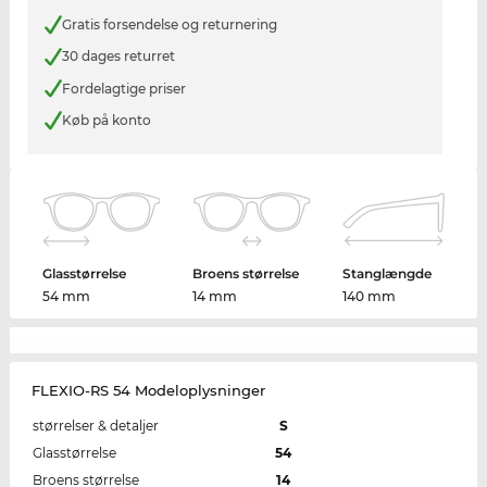
Gratis forsendelse og returnering
30 dages returret
Fordelagtige priser
Køb på konto
Glasstørrelse
Broens størrelse
Stanglængde
54 mm
14 mm
140 mm
FLEXIO-RS 54 Modeloplysninger
størrelser & detaljer
S
Glasstørrelse
54
Broens størrelse
14