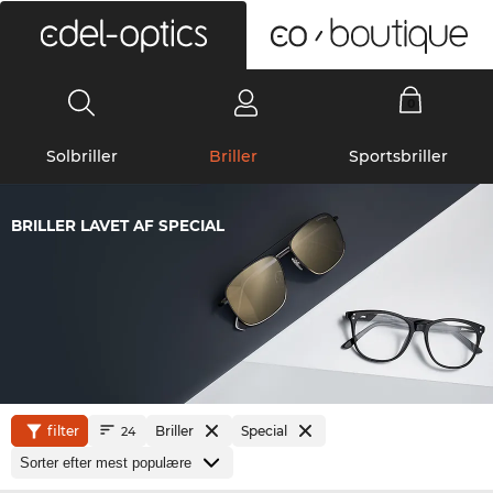
0
Solbriller
Briller
Sportsbriller
BRILLER LAVET AF SPECIAL
filter
Briller
Special
24