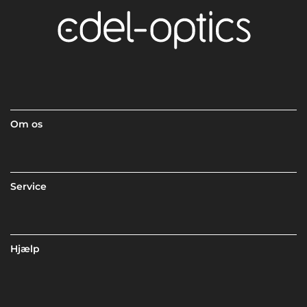
Om os
Service
Hjælp