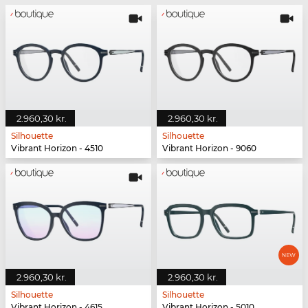
2.960,30 kr.
2.960,30 kr.
Silhouette
Silhouette
Vibrant Horizon - 4510
Vibrant Horizon - 9060
2.960,30 kr.
2.960,30 kr.
Silhouette
Silhouette
Vibrant Horizon - 4615
Vibrant Horizon - 5010