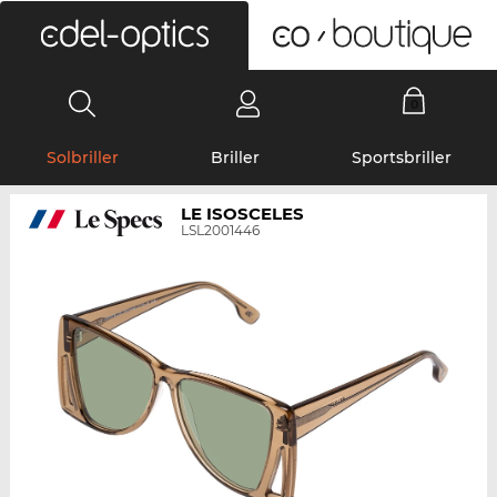
0
Solbriller
Briller
Sportsbriller
LE ISOSCELES
LSL2001446