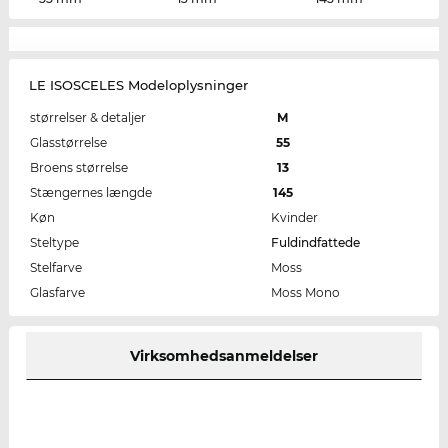
LE ISOSCELES Modeloplysninger
størrelser & detaljer
M
Glasstørrelse
55
Broens størrelse
13
Stængernes længde
145
Køn
Kvinder
Steltype
Fuldindfattede
Stelfarve
Moss
Glasfarve
Moss Mono
Virksomhedsanmeldelser