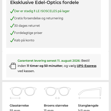
Eksklusive Edel-Optics fordele
Der er stadig
1
LE ISOSCELES på lager
Gratis forsendelse og returnering
30 dages returret
Fordelagtige priser
Køb på konto
Garanteret levering senest
11. august 2026
:
Bestil
inden
11 timer og 50 minutter
, og vælg
UPS-Express
ved kassen.
Glasstørrelse
Broens størrelse
Stanglængde
55 mm
13 mm
145 mm