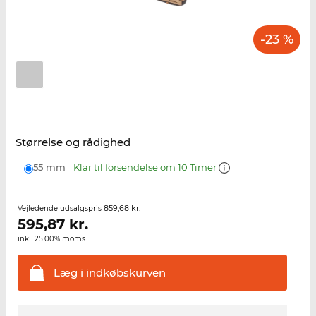
-23 %
Størrelse og rådighed
55 mm
Klar til forsendelse om 10 Timer
859,68 kr.
Vejledende udsalgspris
595,87
kr.
inkl. 25.00% moms
Læg i
indkøbskurven