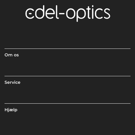
Om os
Service
Hjælp