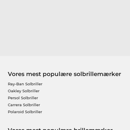
Vores mest populære solbrillemærker
Ray-Ban Solbriller
Oakley Solbriller
Persol Solbriller
Carrera Solbriller
Polaroid Solbriller