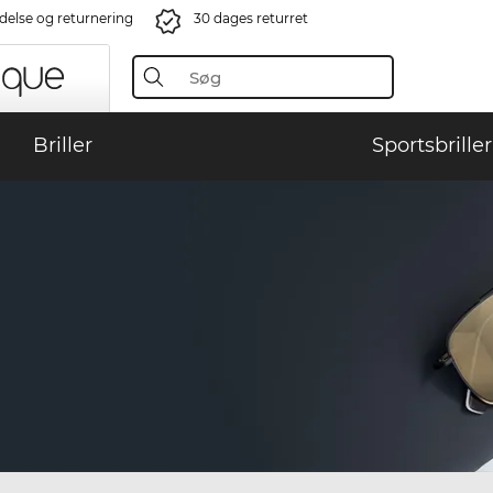
ndelse og returnering
30 dages returret
Briller
Sportsbriller