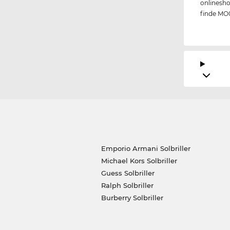
onlinesho
finde MO0
Emporio Armani Solbriller
Michael Kors Solbriller
Guess Solbriller
Ralph Solbriller
Burberry Solbriller