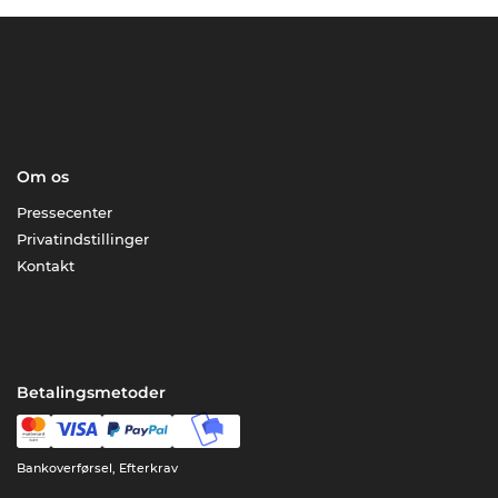
Om os
Pressecenter
Privatindstillinger
Kontakt
Betalingsmetoder
Bankoverførsel, Efterkrav