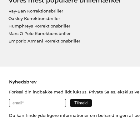
Vores mest populære brillemærker
Ray-Ban Korrektionsbriller
Oakley Korrektionsbriller
Humphreys Korrektionsbriller
Marc O Polo Korrektionsbriller
Emporio Armani Korrektionsbriller
Nyhedsbrev
Forkæl din indbakke med lidt luksus. Private Sales, eksklusiv
Du kan finde yderligere informationer om behandlingen af p