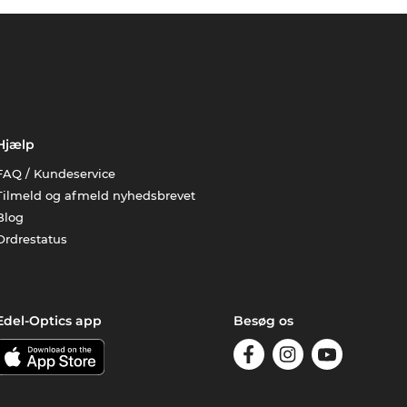
Hjælp
FAQ / Kundeservice
Tilmeld og afmeld nyhedsbrevet
Blog
Ordrestatus
Edel-Optics app
Besøg os