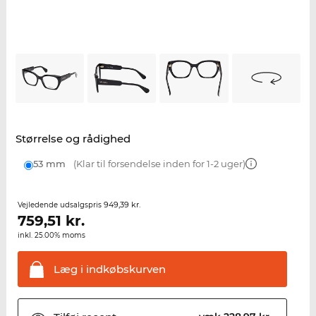
Størrelse og rådighed
53 mm
(Klar til forsendelse inden for 1-2 uger)
949,39 kr.
Vejledende udsalgspris
759,51
kr.
inkl. 25.00% moms
Læg i
indkøbskurven