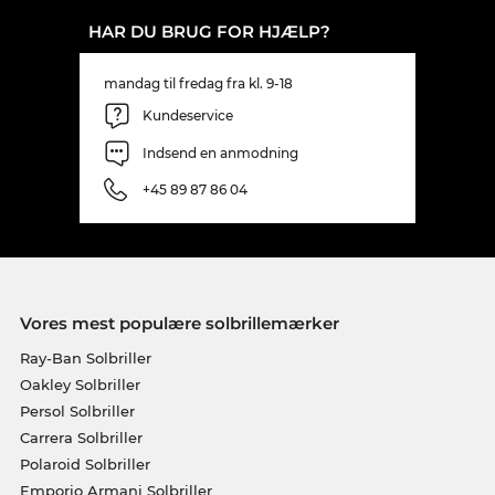
HAR DU BRUG FOR HJÆLP?
mandag til fredag fra kl. 9-18
Kundeservice
Indsend en anmodning
+45 89 87 86 04
Vores mest populære solbrillemærker
Ray-Ban Solbriller
Oakley Solbriller
Persol Solbriller
Carrera Solbriller
Polaroid Solbriller
Emporio Armani Solbriller