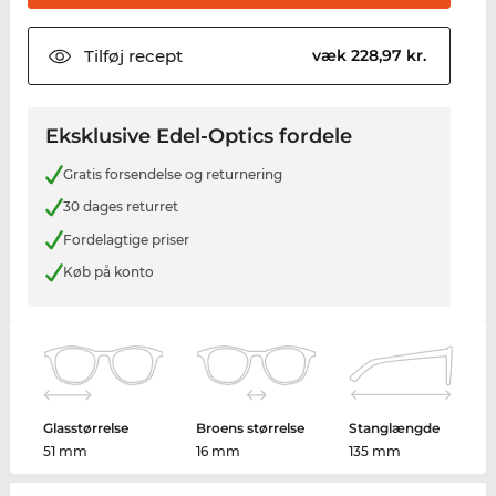
Tilføj
recept
væk 228,97 kr.
Eksklusive Edel-Optics fordele
Gratis forsendelse og returnering
30 dages returret
Fordelagtige priser
Køb på konto
Glasstørrelse
Broens størrelse
Stanglængde
51 mm
16 mm
135 mm