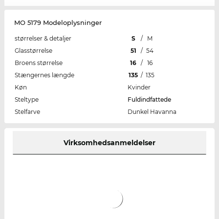
MO 5179 Modeloplysninger
størrelser & detaljer
S
/
M
Glasstørrelse
51
/
54
Broens størrelse
16
/
16
Stængernes længde
135
/
135
Køn
Kvinder
Steltype
Fuldindfattede
Stelfarve
Dunkel Havanna
Virksomhedsanmeldelser