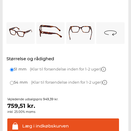
Størrelse og rådighed
51 mm
(Klar til forsendelse inden for 1-2 uger)
54 mm
(Klar til forsendelse inden for 1-2 uger)
949,39 kr.
Vejledende udsalgspris
759,51
kr.
inkl. 25.00% moms
Læg i
indkøbskurven