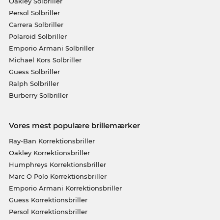
Oakley Solbriller
Persol Solbriller
Carrera Solbriller
Polaroid Solbriller
Emporio Armani Solbriller
Michael Kors Solbriller
Guess Solbriller
Ralph Solbriller
Burberry Solbriller
Vores mest populære brillemærker
Ray-Ban Korrektionsbriller
Oakley Korrektionsbriller
Humphreys Korrektionsbriller
Marc O Polo Korrektionsbriller
Emporio Armani Korrektionsbriller
Guess Korrektionsbriller
Persol Korrektionsbriller