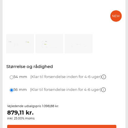
Størrelse og rådighed
54 mm
(Klar til forsendelse inden for 4-6 uger)
56 mm
(Klar til forsendelse inden for 4-6 uger)
1.098,88 kr.
Vejledende udsalgspris
879,11
kr.
inkl. 25.00% moms