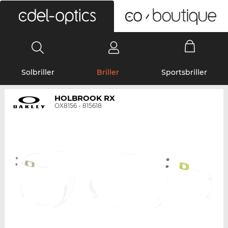
0
Solbriller
Briller
Sportsbriller
HOLBROOK RX
OX8156 - 815618