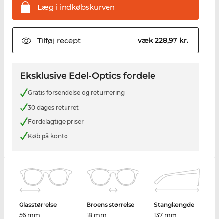
Læg i
indkøbskurven
Tilføj
recept
væk 228,97 kr.
Eksklusive Edel-Optics fordele
Gratis forsendelse og returnering
30 dages returret
Fordelagtige priser
Køb på konto
Glasstørrelse
Broens størrelse
Stanglængde
56 mm
18 mm
137 mm