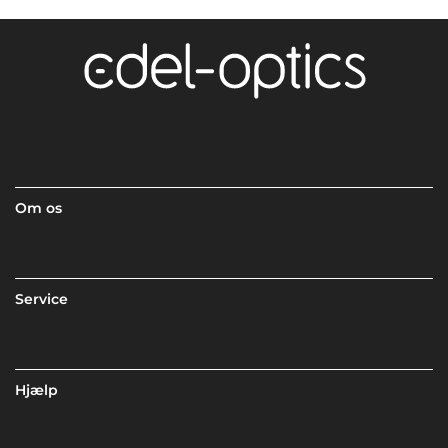
Om os
Service
Hjælp