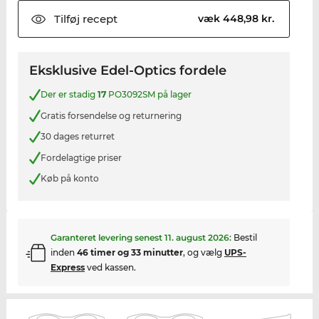
Tilføj
recept
væk 448,98 kr.
Eksklusive Edel-Optics fordele
Der er stadig
17
PO3092SM på lager
Gratis forsendelse og returnering
30 dages returret
Fordelagtige priser
Køb på konto
Garanteret levering senest
11. august 2026
:
Bestil
inden
46 timer og 33 minutter
, og vælg
UPS-
Express
ved kassen.