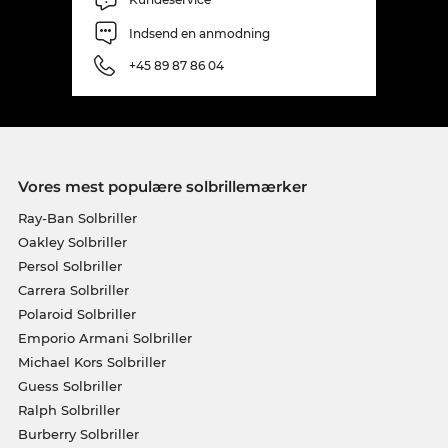
Indsend en anmodning
+45 89 87 86 04
Vores mest populære solbrillemærker
Ray-Ban Solbriller
Oakley Solbriller
Persol Solbriller
Carrera Solbriller
Polaroid Solbriller
Emporio Armani Solbriller
Michael Kors Solbriller
Guess Solbriller
Ralph Solbriller
Burberry Solbriller