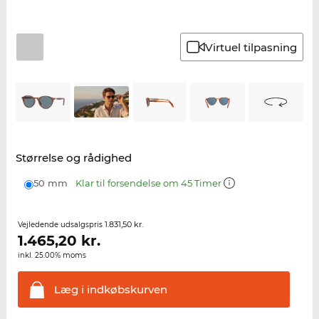
Virtuel tilpasning
Størrelse og rådighed
50 mm
Klar til forsendelse om 45 Timer
1.831,50 kr.
Vejledende udsalgspris
1.465,20
kr.
inkl. 25.00% moms
Læg i
indkøbskurven