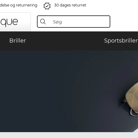
ndelse og returnering
30 dages returret
Briller
Sportsbriller