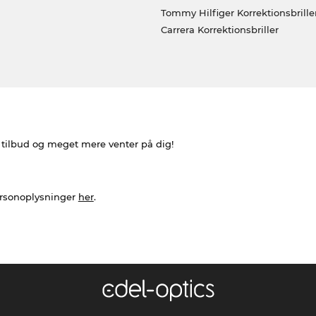
Tommy Hilfiger Korrektionsbrille
Carrera Korrektionsbriller
e tilbud og meget mere venter på dig!
ersonoplysninger
her
.