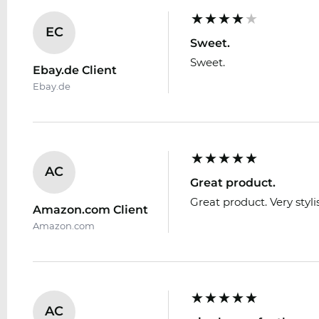
EC
Sweet.
Sweet.
Ebay.de Client
Ebay.de
AC
Great product.
Great product. Very styli
Amazon.com Client
Amazon.com
AC