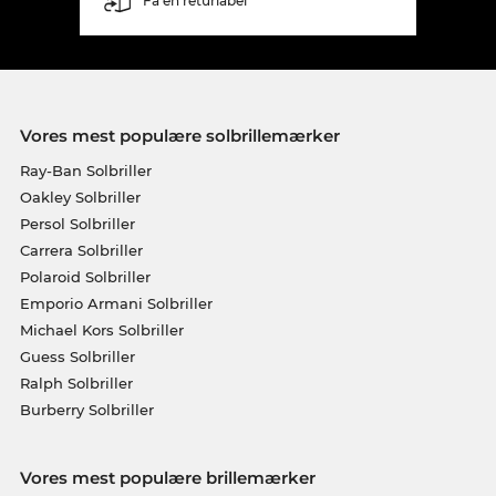
Få en returlabel
Vores mest populære solbrillemærker
Ray-Ban Solbriller
Oakley Solbriller
Persol Solbriller
Carrera Solbriller
Polaroid Solbriller
Emporio Armani Solbriller
Michael Kors Solbriller
Guess Solbriller
Ralph Solbriller
Burberry Solbriller
Vores mest populære brillemærker