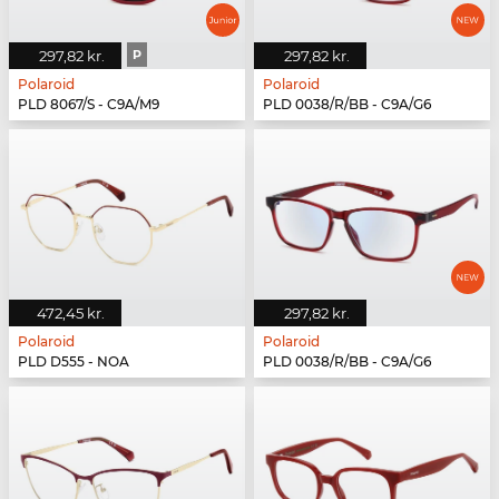
297,82 kr.
P
297,82 kr.
Polaroid
Polaroid
PLD 8067/S - C9A/M9
PLD 0038/R/BB - C9A/G6
472,45 kr.
297,82 kr.
Polaroid
Polaroid
PLD D555 - NOA
PLD 0038/R/BB - C9A/G6