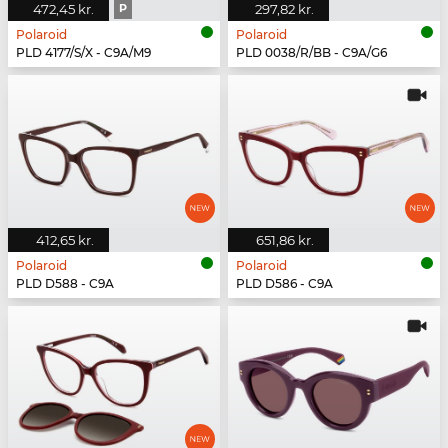
472,45 kr.
P
297,82 kr.
Polaroid
Polaroid
PLD 4177/S/X - C9A/M9
PLD 0038/R/BB - C9A/G6
412,65 kr.
651,86 kr.
Polaroid
Polaroid
PLD D588 - C9A
PLD D586 - C9A