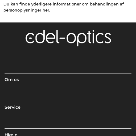
Du kan finde yderligere informationer om behandlingen af
personoplysninger
her
.
Om os
Service
Hjælp