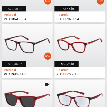
472,45 kr.
472,45 kr.
Polaroid
Polaroid
PLD D841 - C9A
PLD D576 - C9A
592,06 kr.
532,26 kr.
Polaroid
Polaroid
PLD D610 - LHF
PLD D505 - LHF