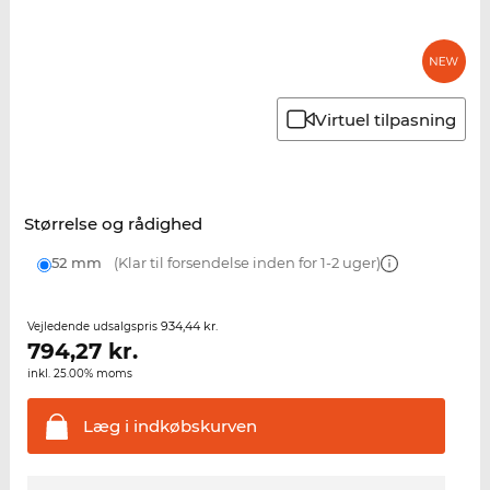
Virtuel tilpasning
Størrelse og rådighed
52 mm
(Klar til forsendelse inden for 1-2 uger)
934,44 kr.
Vejledende udsalgspris
794,27
kr.
inkl. 25.00% moms
Læg i
indkøbskurven