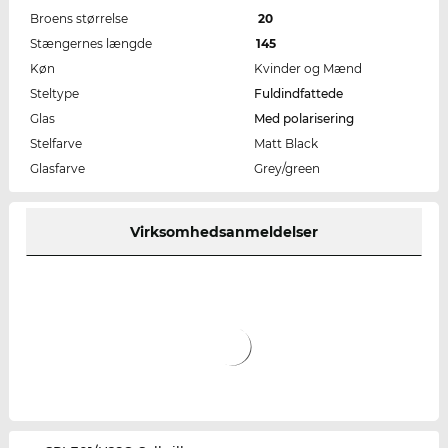
Broens størrelse
20
Stængernes længde
145
Køn
Kvinder og Mænd
Steltype
Fuldindfattede
Glas
Med polarisering
Stelfarve
Matt Black
Glasfarve
Grey/green
Virksomhedsanmeldelser