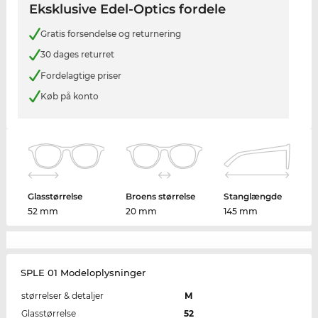
Eksklusive Edel-Optics fordele
Gratis forsendelse og returnering
30 dages returret
Fordelagtige priser
Køb på konto
Glasstørrelse
Broens størrelse
Stanglængde
52 mm
20 mm
145 mm
SPLE 01 Modeloplysninger
størrelser & detaljer
M
Glasstørrelse
52