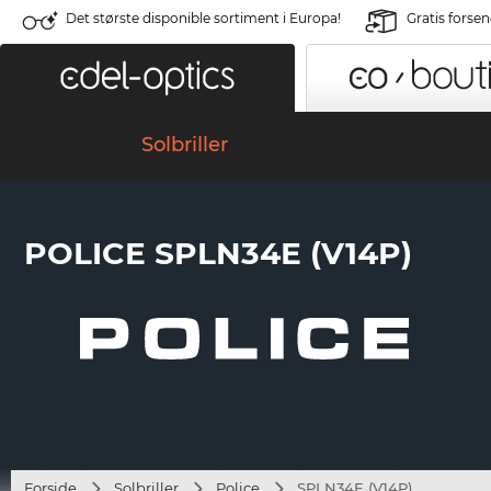
Det største disponible sortiment i Europa!
Gratis forse
Solbriller
POLICE SPLN34E (V14P)
Forside
Solbriller
Police
SPLN34E (V14P)