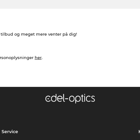
e tilbud og meget mere venter på dig!
ersonoplysninger
her
.
Service