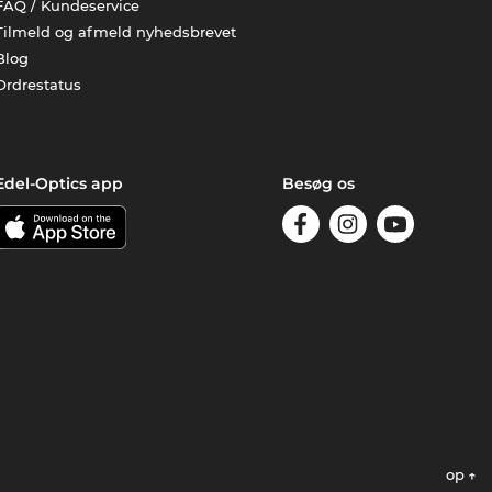
FAQ / Kundeservice
Tilmeld og afmeld nyhedsbrevet
Blog
Ordrestatus
Edel-Optics app
Besøg os
op