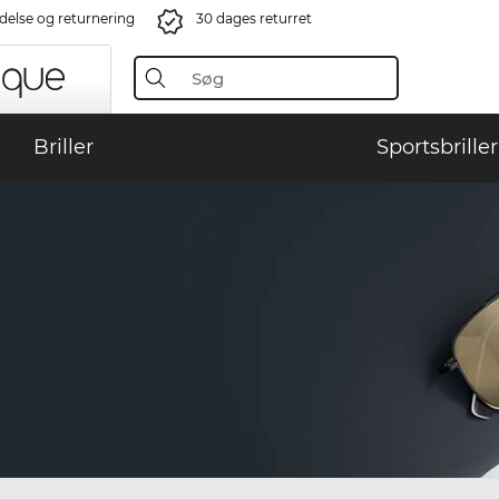
ndelse og returnering
30 dages returret
Briller
Sportsbriller