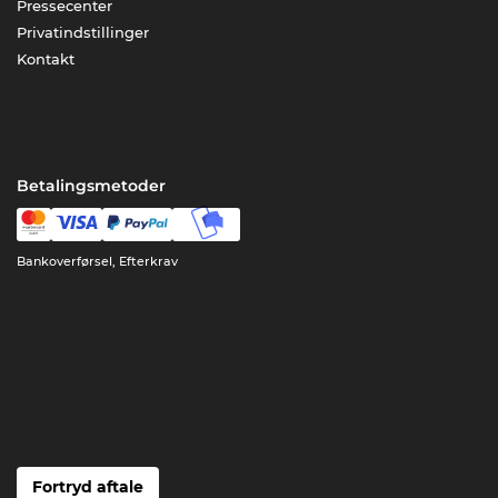
Pressecenter
Privatindstillinger
Kontakt
Betalingsmetoder
Bankoverførsel, Efterkrav
Fortryd aftale