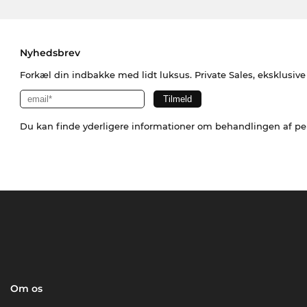
Nyhedsbrev
Forkæl din indbakke med lidt luksus. Private Sales, eksklusiv
Du kan finde yderligere informationer om behandlingen af p
Om os