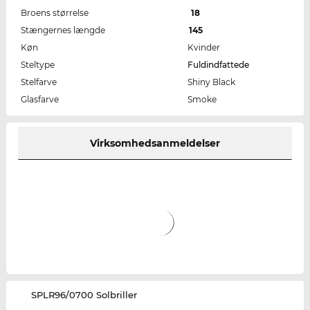
Broens størrelse
18
Stængernes længde
145
Køn
Kvinder
Steltype
Fuldindfattede
Stelfarve
Shiny Black
Glasfarve
Smoke
Virksomhedsanmeldelser
‌SPLR96/0700 Solbriller