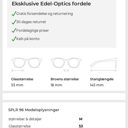
Eksklusive Edel-Optics fordele
Gratis forsendelse og returnering
30 dages returret
Fordelagtige priser
Køb på konto
Glasstørrelse
Broens størrelse
Stanglængde
53 mm
18 mm
145 mm
SPLR 96 Modeloplysninger
størrelser & detaljer
M
Glasstørrelse
53