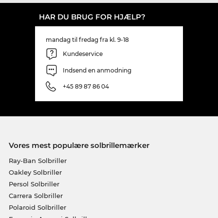
HAR DU BRUG FOR HJÆLP?
mandag til fredag fra kl. 9-18
Kundeservice
Indsend en anmodning
+45 89 87 86 04
Vores mest populære solbrillemærker
Ray-Ban Solbriller
Oakley Solbriller
Persol Solbriller
Carrera Solbriller
Polaroid Solbriller