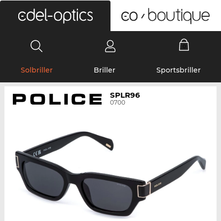
0
Solbriller
Briller
Sportsbriller
SPLR96
0700