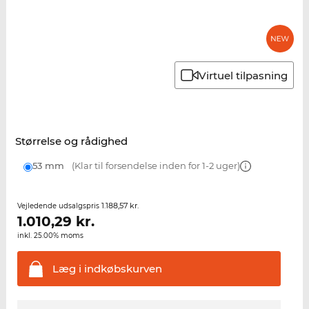
Virtuel tilpasning
Størrelse og rådighed
53 mm
(Klar til forsendelse inden for 1-2 uger)
1.188,57 kr.
Vejledende udsalgspris
1.010,29
kr.
inkl. 25.00% moms
Læg i
indkøbskurven