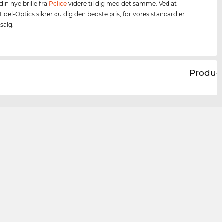
din nye brille fra
Police
videre til dig med det samme. Ved at
Edel-Optics sikrer du dig den bedste pris, for vores standard er
dsalg.
Produc