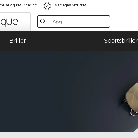
ndelse og returnering
30 dages returret
Briller
Sportsbriller