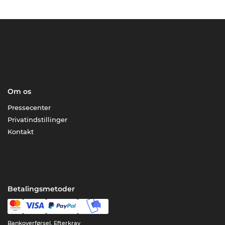
Om os
Pressecenter
Privatindstillinger
Kontakt
Betalingsmetoder
Bankoverførsel, Efterkrav