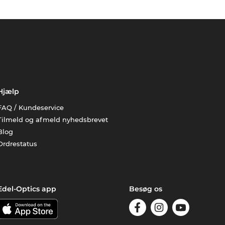
Hjælp
FAQ / Kundeservice
Tilmeld og afmeld nyhedsbrevet
Blog
Ordrestatus
Edel-Optics app
Besøg os