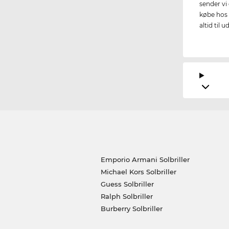
sender vi 
købe hos 
altid til u
Emporio Armani Solbriller
Michael Kors Solbriller
Guess Solbriller
Ralph Solbriller
Burberry Solbriller