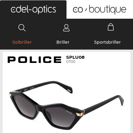
0
Solbriller
Briller
Sportsbriller
SPLU08
0700