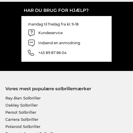
HAR DU BRUG FOR HJÆLP?
mandag til fredag fra kl. 9-18
Kundeservice
Indsend en anmodning
+45 89 87 86 04
Vores mest populære solbrillemærker
Ray-Ban Solbriller
Oakley Solbriller
Persol Solbriller
Carrera Solbriller
Polaroid Solbriller