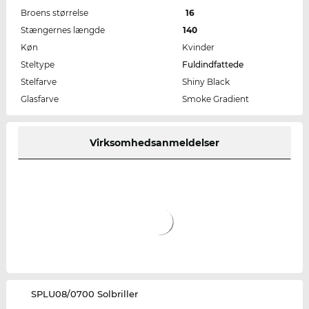
Broens størrelse
16
Stængernes længde
140
Køn
Kvinder
Steltype
Fuldindfattede
Stelfarve
Shiny Black
Glasfarve
Smoke Gradient
Virksomhedsanmeldelser
‌SPLU08/0700 Solbriller