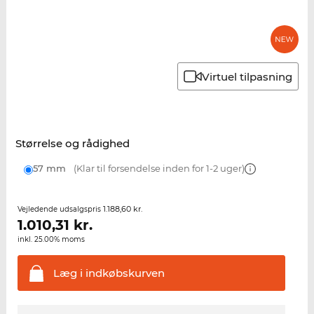
Virtuel tilpasning
Størrelse og rådighed
57 mm
(Klar til forsendelse inden for 1-2 uger)
1.188,60 kr.
Vejledende udsalgspris
1.010,31
kr.
inkl. 25.00% moms
Læg i
indkøbskurven