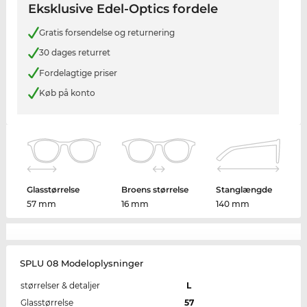
Eksklusive Edel-Optics fordele
Gratis forsendelse og returnering
30 dages returret
Fordelagtige priser
Køb på konto
Glasstørrelse
Broens størrelse
Stanglængde
57 mm
16 mm
140 mm
SPLU 08 Modeloplysninger
størrelser & detaljer
L
Glasstørrelse
57