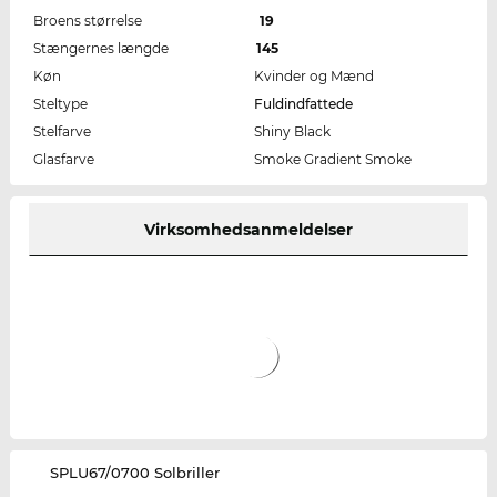
Broens størrelse
19
Stængernes længde
145
Køn
Kvinder og Mænd
Steltype
Fuldindfattede
Stelfarve
Shiny Black
Glasfarve
Smoke Gradient Smoke
Virksomhedsanmeldelser
‌SPLU67/0700 Solbriller