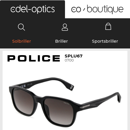
0
Solbriller
Briller
Sportsbriller
SPLU67
0700