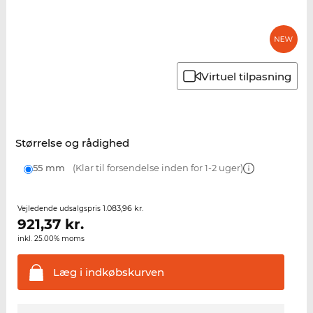
Virtuel tilpasning
Størrelse og rådighed
55 mm
(Klar til forsendelse inden for 1-2 uger)
1.083,96 kr.
Vejledende udsalgspris
921,37
kr.
inkl. 25.00% moms
Læg i
indkøbskurven