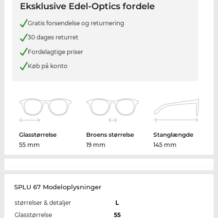
Eksklusive Edel-Optics fordele
Gratis forsendelse og returnering
30 dages returret
Fordelagtige priser
Køb på konto
Glasstørrelse
Broens størrelse
Stanglængde
55 mm
19 mm
145 mm
SPLU 67 Modeloplysninger
størrelser & detaljer
L
Glasstørrelse
55