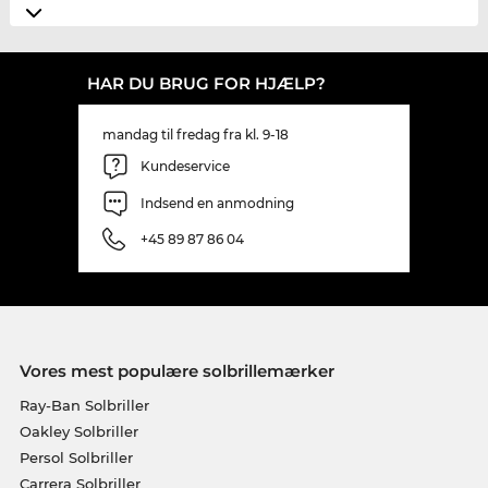
HAR DU BRUG FOR HJÆLP?
mandag til fredag fra kl. 9-18
Kundeservice
Indsend en anmodning
+45 89 87 86 04
Vores mest populære solbrillemærker
Ray-Ban Solbriller
Oakley Solbriller
Persol Solbriller
Carrera Solbriller