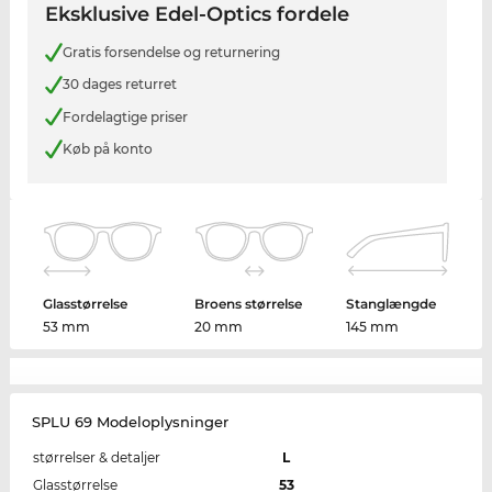
Eksklusive Edel-Optics fordele
Gratis forsendelse og returnering
30 dages returret
Fordelagtige priser
Køb på konto
Glasstørrelse
Broens størrelse
Stanglængde
53 mm
20 mm
145 mm
SPLU 69 Modeloplysninger
størrelser & detaljer
L
Glasstørrelse
53