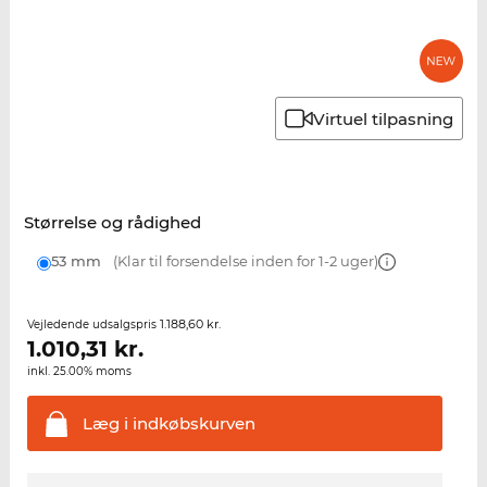
Virtuel tilpasning
Størrelse og rådighed
53 mm
(Klar til forsendelse inden for 1-2 uger)
1.188,60 kr.
Vejledende udsalgspris
1.010,31
kr.
inkl. 25.00% moms
Læg i
indkøbskurven