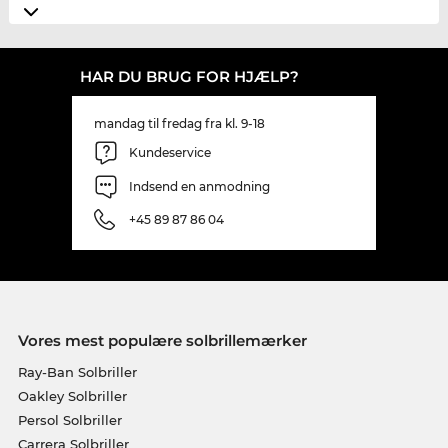
HAR DU BRUG FOR HJÆLP?
mandag til fredag fra kl. 9-18
Kundeservice
Indsend en anmodning
+45 89 87 86 04
Vores mest populære solbrillemærker
Ray-Ban Solbriller
Oakley Solbriller
Persol Solbriller
Carrera Solbriller