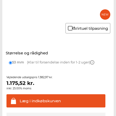
Virtuel tilpasning
Størrelse og rådighed
53 mm
(Klar til forsendelse inden for 1-2 uger)
1.382,97 kr.
Vejledende udsalgspris
1.175,52
kr.
inkl. 25.00% moms
Læg i
indkøbskurven