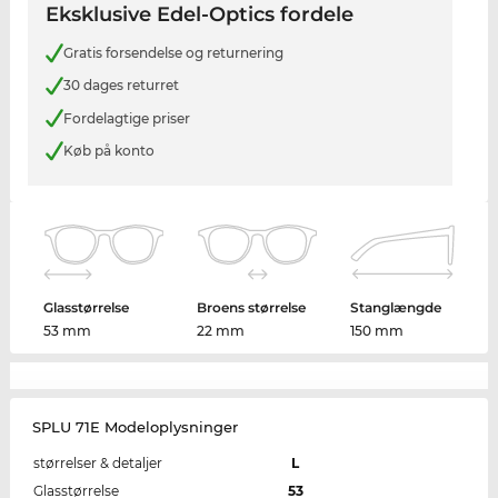
Eksklusive Edel-Optics fordele
Gratis forsendelse og returnering
30 dages returret
Fordelagtige priser
Køb på konto
Glasstørrelse
Broens størrelse
Stanglængde
53 mm
22 mm
150 mm
SPLU 71E Modeloplysninger
størrelser & detaljer
L
Glasstørrelse
53