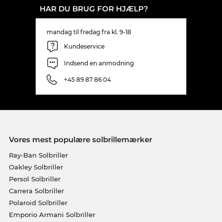
HAR DU BRUG FOR HJÆLP?
mandag til fredag fra kl. 9-18
Kundeservice
Indsend en anmodning
+45 89 87 86 04
Vores mest populære solbrillemærker
Ray-Ban Solbriller
Oakley Solbriller
Persol Solbriller
Carrera Solbriller
Polaroid Solbriller
Emporio Armani Solbriller