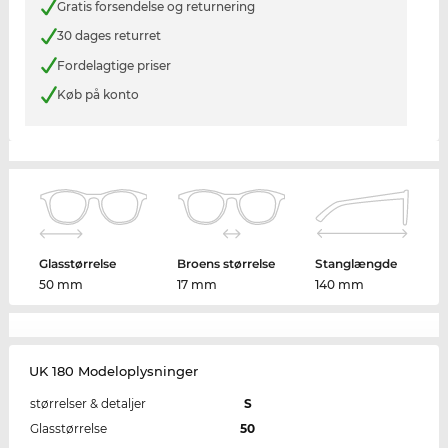
Gratis forsendelse og returnering
30 dages returret
Fordelagtige priser
Køb på konto
Glasstørrelse
Broens størrelse
Stanglængde
50 mm
17 mm
140 mm
UK 180 Modeloplysninger
størrelser & detaljer
S
Glasstørrelse
50