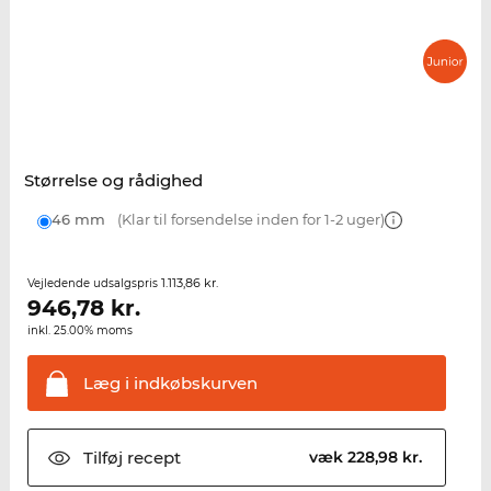
Størrelse og rådighed
46 mm
(Klar til forsendelse inden for 1-2 uger)
1.113,86 kr.
Vejledende udsalgspris
946,78
kr.
inkl. 25.00% moms
Læg i
indkøbskurven
Tilføj
recept
væk 228,98 kr.