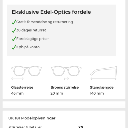
Eksklusive Edel-Optics fordele
Gratis forsendelse og returnering
30 dages returret
Fordelagtige priser
Køb på konto
Glasstørrelse
Broens størrelse
Stanglængde
46 mm
20 mm
140 mm
UK 181 Modeloplysninger
størrelser & detaljer
XS