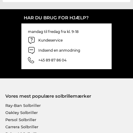
HAR DU BRUG FOR HJÆLP?
mandag til fredag fra kl. 9-18
Kundeservice
Indsend en anmodning
+45 89 87 86 04
Vores mest populære solbrillemærker
Ray-Ban Solbriller
Oakley Solbriller
Persol Solbriller
Carrera Solbriller