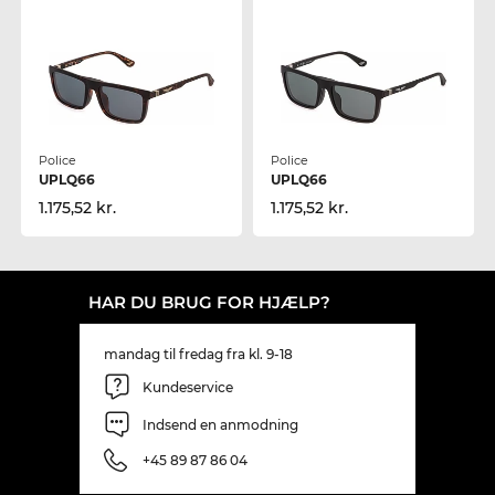
Police
Police
UPLQ66
UPLQ66
1.175,52 kr.
1.175,52 kr.
HAR DU BRUG FOR HJÆLP?
mandag til fredag fra kl. 9-18
Kundeservice
Indsend en anmodning
+45 89 87 86 04