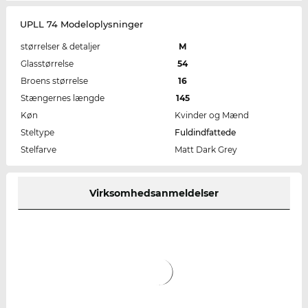
UPLL 74 Modeloplysninger
størrelser & detaljer
M
Glasstørrelse
54
Broens størrelse
16
Stængernes længde
145
Køn
Kvinder og Mænd
Steltype
Fuldindfattede
Stelfarve
Matt Dark Grey
Virksomhedsanmeldelser