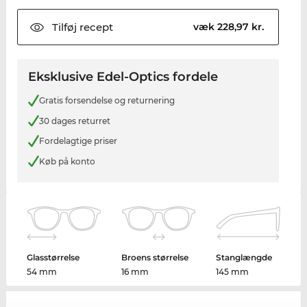
Tilføj
recept
væk 228,97 kr.
Eksklusive Edel-Optics fordele
Gratis forsendelse og returnering
30 dages returret
Fordelagtige priser
Køb på konto
Glasstørrelse
Broens størrelse
Stanglængde
54 mm
16 mm
145 mm