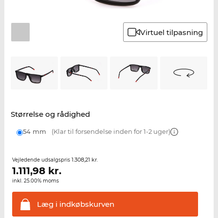
Virtuel tilpasning
Størrelse og rådighed
54 mm
(Klar til forsendelse inden for 1-2 uger)
1.308,21 kr.
Vejledende udsalgspris
1.111,98
kr.
inkl. 25.00% moms
Læg i
indkøbskurven