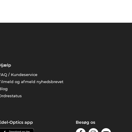
Hjælp
FAQ / Kundeservice
Tilmeld og afmeld nyhedsbrevet
Blog
Ordrestatus
Edel-Optics app
Besøg os