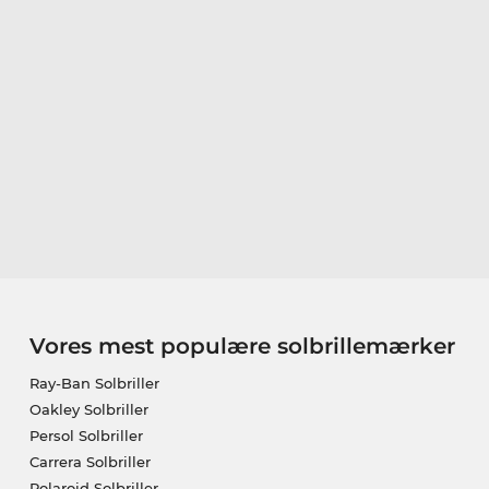
Vores mest populære solbrillemærker
Ray-Ban Solbriller
Oakley Solbriller
Persol Solbriller
Carrera Solbriller
Polaroid Solbriller