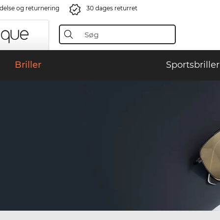
ndelse og returnering
30 dages returret
Briller
Sportsbriller