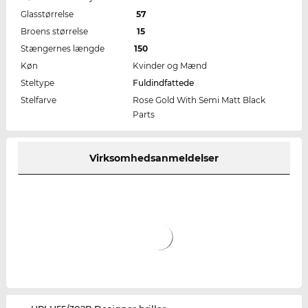
Glasstørrelse
57
Broens størrelse
15
Stængernes længde
150
Køn
Kvinder og Mænd
Steltype
Fuldindfattede
Stelfarve
Rose Gold With Semi Matt Black
Parts
Virksomhedsanmeldelser