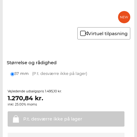
Virtuel tilpasning
Størrelse og rådighed
57 mm
(P.t. desværre ikke på lager)
1.495,10 kr.
Vejledende udsalgspris
1.270,84
kr.
inkl. 25.00% moms
P.t. desværre ikke på
lager