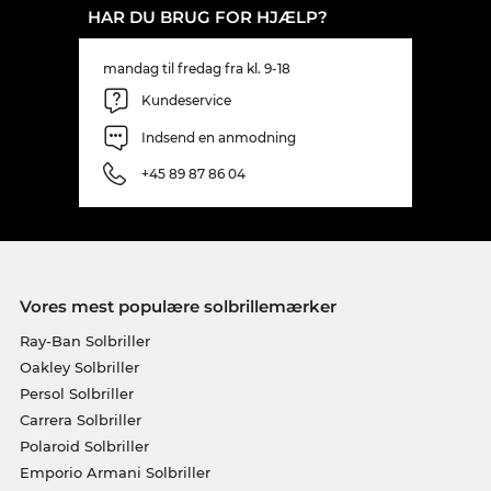
HAR DU BRUG FOR HJÆLP?
mandag til fredag fra kl. 9-18
Kundeservice
Indsend en anmodning
+45 89 87 86 04
Vores mest populære solbrillemærker
Ray-Ban Solbriller
Oakley Solbriller
Persol Solbriller
Carrera Solbriller
Polaroid Solbriller
Emporio Armani Solbriller