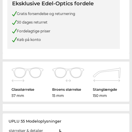
Eksklusive Edel-Optics fordele
Gratis forsendelse og returnering
30 dages returret
Fordelagtige priser
Køb på konto
Glasstørrelse
Broens størrelse
Stanglængde
57 mm
15 mm
150 mm
UPLU 55 Modeloplysninger
størrelser & detaljer
L