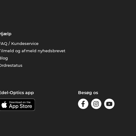
Hjælp
FAQ / Kundeservice
Tilmeld og afmeld nyhedsbrevet
Blog
Ordrestatus
Edel-Optics app
Besøg os