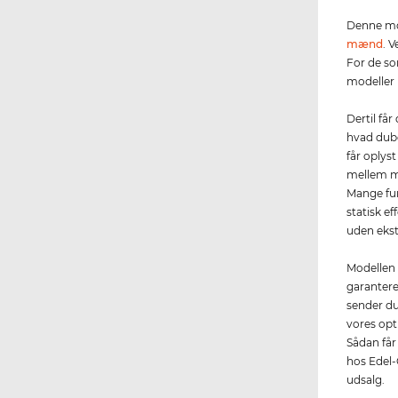
Denne mo
mænd
. 
For de so
modeller 
Dertil får
hvad dube
får oplys
mellem mæ
Mange fun
statisk e
uden ekstr
Modellen 
garantere
sender du
vores opti
Sådan får
hos Edel-O
udsalg.