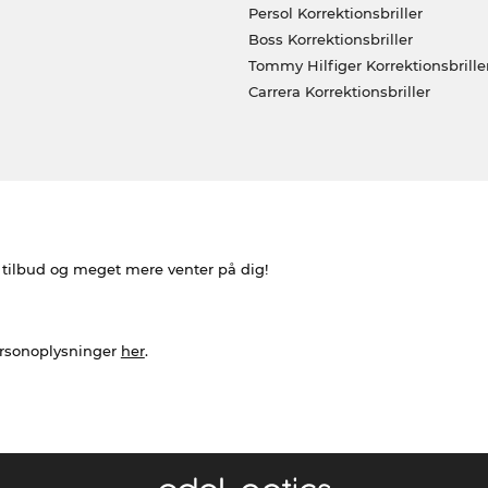
Persol Korrektionsbriller
Boss Korrektionsbriller
Tommy Hilfiger Korrektionsbrille
Carrera Korrektionsbriller
e tilbud og meget mere venter på dig!
ersonoplysninger
her
.