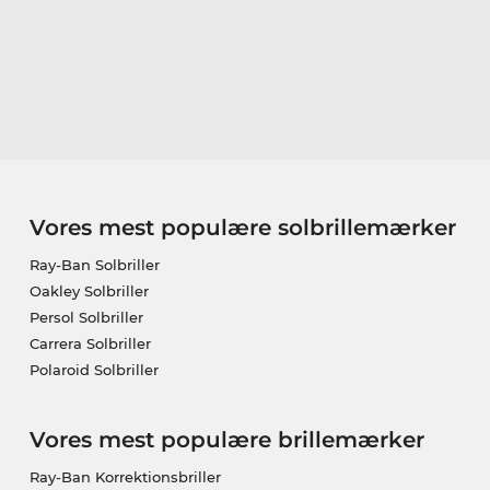
Vores mest populære solbrillemærker
Ray-Ban Solbriller
Oakley Solbriller
Persol Solbriller
Carrera Solbriller
Polaroid Solbriller
Vores mest populære brillemærker
Ray-Ban Korrektionsbriller