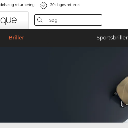
ndelse og returnering
30 dages returret
Briller
Sportsbriller