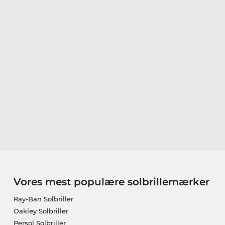
Vores mest populære solbrillemærker
Ray-Ban Solbriller
Oakley Solbriller
Persol Solbriller