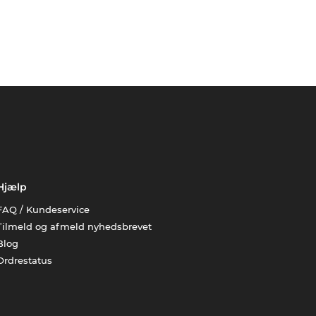
Hjælp
FAQ / Kundeservice
Tilmeld og afmeld nyhedsbrevet
Blog
Ordrestatus