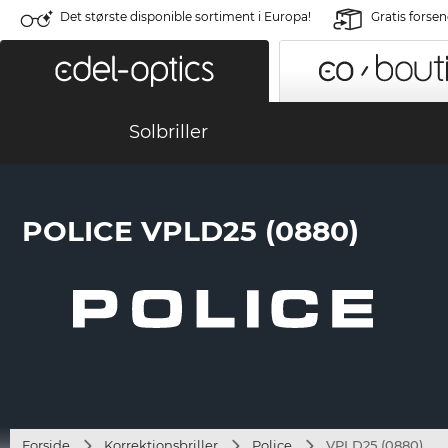
Det største disponible sortiment i Europa!
Gratis forse
Solbriller
POLICE VPLD25 (0880)
Forside
Korrektionsbriller
Police
VPLD25 (0880)