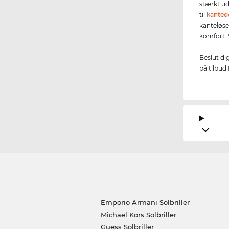
stærkt ud
til
kanted
kanteløse
komfort.
Beslut di
på tilbud
Emporio Armani Solbriller
Michael Kors Solbriller
Guess Solbriller