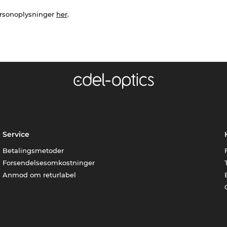
ersonoplysninger
her
.
Service
Betalingsmetoder
Forsendelsesomkostninger
Anmod om returlabel