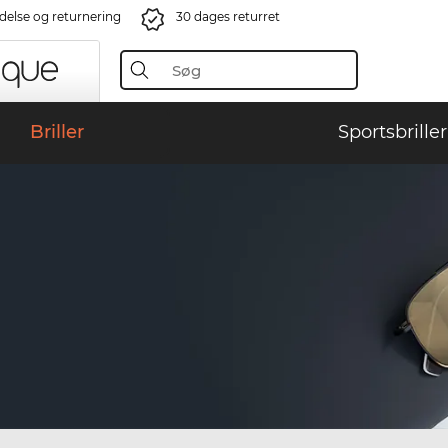
ndelse og returnering
30 dages returret
Briller
Sportsbriller