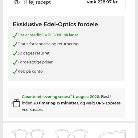
Tilføj
recept
væk 228,97 kr.
Eksklusive Edel-Optics fordele
Der er stadig
1
VPLD89E på lager
Gratis forsendelse og returnering
30 dages returret
Fordelagtige priser
Køb på konto
Garanteret levering senest
11. august 2026
:
Bestil
inden
28 timer og 15 minutter
, og vælg
UPS-Express
ved kassen.