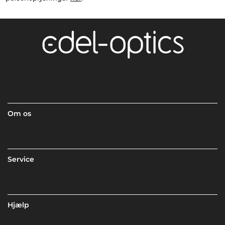
Om os
Service
Hjælp