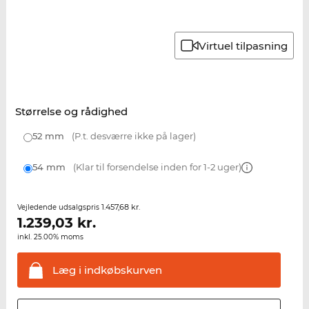
Virtuel tilpasning
Størrelse og rådighed
52 mm
(P.t. desværre ikke på lager)
54 mm
(Klar til forsendelse inden for 1-2 uger)
1.457,68 kr.
Vejledende udsalgspris
1.239,03
kr.
inkl. 25.00% moms
Læg i
indkøbskurven