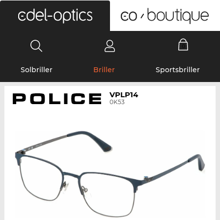
0
Solbriller
Briller
Sportsbriller
VPLP14
0K53