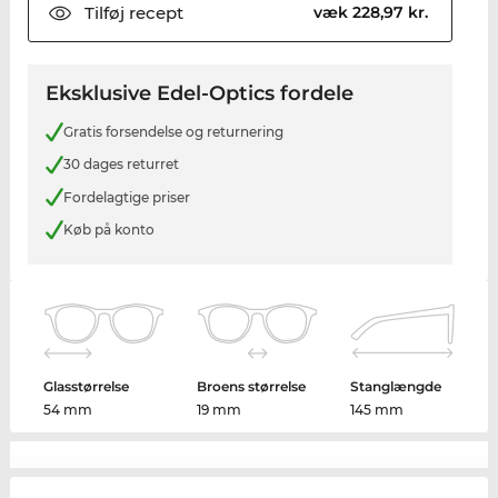
Tilføj
recept
væk 228,97 kr.
Eksklusive Edel-Optics fordele
Gratis forsendelse og returnering
30 dages returret
Fordelagtige priser
Køb på konto
Glasstørrelse
Broens størrelse
Stanglængde
54 mm
19 mm
145 mm