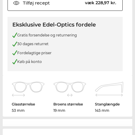
Tilføj
recept
væk 228,97 kr.
Eksklusive Edel-Optics fordele
Gratis forsendelse og returnering
30 dages returret
Fordelagtige priser
Køb på konto
Glasstørrelse
Broens størrelse
Stanglængde
53 mm
19 mm
145 mm