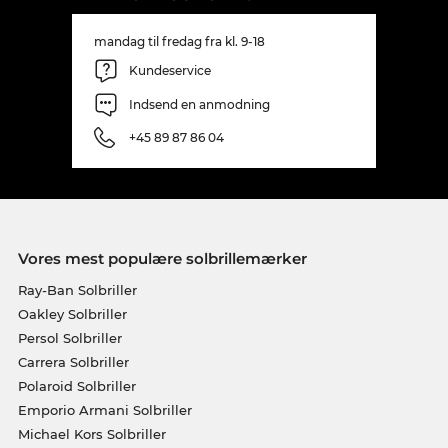
mandag til fredag fra kl. 9-18
Kundeservice
Indsend en anmodning
+45 89 87 86 04
Vores mest populære solbrillemærker
Ray-Ban Solbriller
Oakley Solbriller
Persol Solbriller
Carrera Solbriller
Polaroid Solbriller
Emporio Armani Solbriller
Michael Kors Solbriller