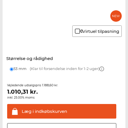
Virtuel tilpasning
Størrelse og rådighed
53 mm
(Klar til forsendelse inden for 1-2 uger)
1.188,60 kr.
Vejledende udsalgspris
1.010,31
kr.
inkl. 25.00% moms
Læg i
indkøbskurven