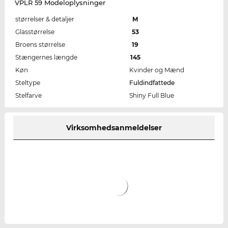
VPLR 59 Modeloplysninger
størrelser & detaljer
M
Glasstørrelse
53
Broens størrelse
19
Stængernes længde
145
Køn
Kvinder og Mænd
Steltype
Fuldindfattede
Stelfarve
Shiny Full Blue
Virksomhedsanmeldelser