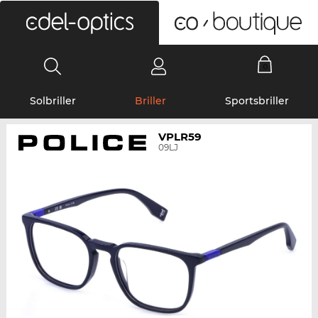
0
Solbriller
Briller
Sportsbriller
VPLR59
09LJ